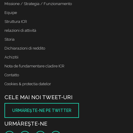
Missione / Strategia / Funzionamento
Equipe
Struttura ICR
relazioni di attività
Storia
Dichiarazioni di reddito
Achizitii
Nota de fundamentare cladire ICR
Contatto
Cookies & protectia datelor
CELE MAI NOI TWEET-URI
URMĂREŞTE-NE PE TWITTER
URMĂREŞTE-NE