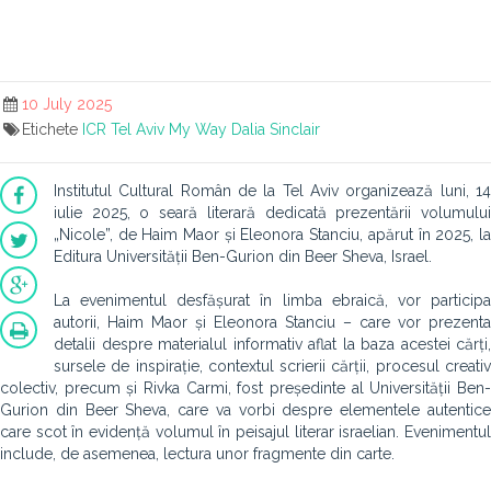
10 July 2025
Etichete
ICR Tel Aviv
My Way
Dalia Sinclair
Institutul Cultural Român de la Tel Aviv organizează luni, 14
iulie 2025, o seară literară dedicată prezentării volumului
„Nicole”, de Haim Maor și Eleonora Stanciu, apărut în 2025, la
Editura Universității Ben-Gurion din Beer Sheva, Israel.
La evenimentul desfășurat în limba ebraică, vor participa
autorii, Haim Maor și Eleonora Stanciu – care vor prezenta
detalii despre materialul informativ aflat la baza acestei cărți,
sursele de inspirație, contextul scrierii cărții, procesul creativ
colectiv, precum și Rivka Carmi, fost președinte al Universității Ben-
Gurion din Beer Sheva, care va vorbi despre elementele autentice
care scot în evidență volumul în peisajul literar israelian. Evenimentul
include, de asemenea, lectura unor fragmente din carte.