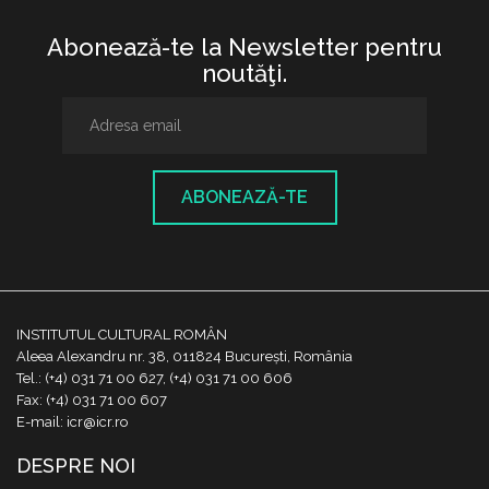
Abonează-te la Newsletter pentru
noutăţi.
ABONEAZĂ-TE
INSTITUTUL CULTURAL ROMÂN
Aleea Alexandru nr. 38, 011824 București, România
Tel.: (+4) 031 71 00 627, (+4) 031 71 00 606
Fax: (+4) 031 71 00 607
E-mail: icr@icr.ro
DESPRE NOI