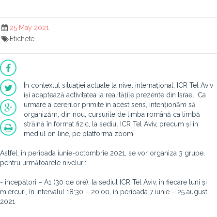
25 May 2021
Etichete
În contextul situației actuale la nivel internațional, ICR Tel Aviv
își adaptează activitatea la realitățile prezente din Israel. Ca
urmare a cererilor primite în acest sens, intenționăm să
organizăm, din nou, cursurile de limba română ca limbă
străină în format fizic, la sediul ICR Tel Aviv, precum și în
mediul on line, pe platforma zoom.
Astfel, în perioada iunie-octombrie 2021, se vor organiza 3 grupe,
pentru următoarele niveluri:
- începători – A1 (30 de ore), la sediul ICR Tel Aviv, în fiecare luni și
miercuri, în intervalul 18:30 – 20:00, în perioada 7 iunie – 25 august
2021