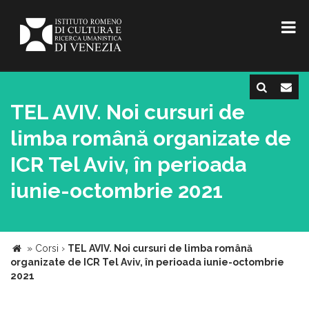
TEL AVIV. Noi cursuri de
limba română organizate de
ICR Tel Aviv, în perioada
iunie-octombrie 2021
»
Corsi
›
TEL AVIV. Noi cursuri de limba română
organizate de ICR Tel Aviv, în perioada iunie-octombrie
2021