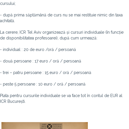
cursului;
- după prima săptămână de curs nu se mai restituie nimic din taxa
achitată.
La cerere, ICR Tel Aviv organizează și cursuri individuale (în funcție
de disponibilitatea profesoarei), după cum urmează:
- individual : 20 de euro /oră / persoană
- două persoane : 17 euro / oră / persoană
- trei – patru persoane : 15 euro / oră / persoană
- peste 5 persoane : 10 euro / oră / persoană
Plata pentru cursurile individuale se va face tot în contul de EUR al
ICR București.