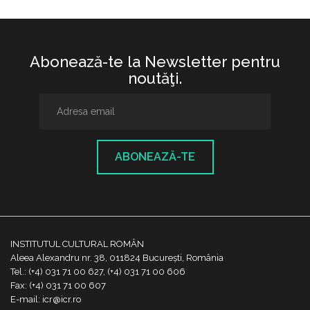
Abonează-te la Newsletter pentru
noutăţi.
ABONEAZĂ-TE
INSTITUTUL CULTURAL ROMÂN
Aleea Alexandru nr. 38, 011824 București, România
Tel.: (+4) 031 71 00 627, (+4) 031 71 00 606
Fax: (+4) 031 71 00 607
E-mail: icr@icr.ro