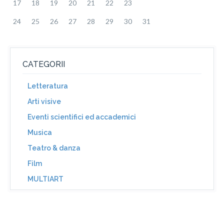
17
18
19
20
21
22
23
24
25
26
27
28
29
30
31
CATEGORII
Letteratura
Arti visive
Eventi scientifici ed accademici
Musica
Teatro & danza
Film
MULTIART