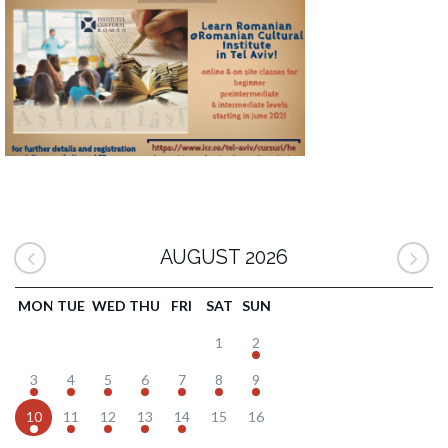
AUGUST 2026
MON
TUE
WED
THU
FRI
SAT
SUN
1
2
3
4
5
6
7
8
9
10
11
12
13
14
15
16