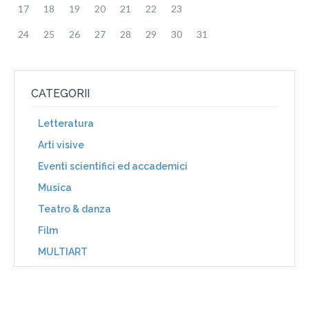
17
18
19
20
21
22
23
24
25
26
27
28
29
30
31
CATEGORII
Letteratura
Arti visive
Eventi scientifici ed accademici
Musica
Teatro & danza
Film
MULTIART