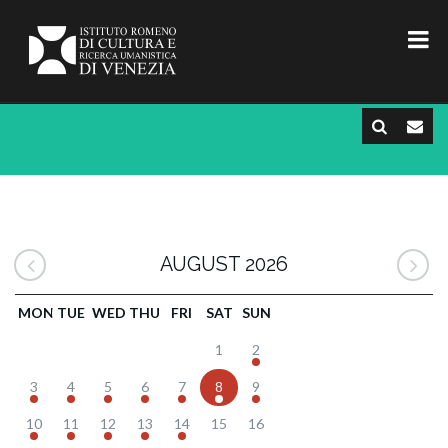
AUGUST 2026
MON
TUE
WED
THU
FRI
SAT
SUN
1
2
3
4
5
6
7
8
9
10
11
12
13
14
15
16