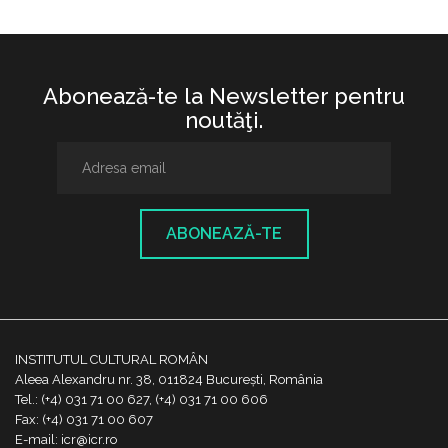
Abonează-te la Newsletter pentru
noutăţi.
ABONEAZĂ-TE
INSTITUTUL CULTURAL ROMÂN
Aleea Alexandru nr. 38, 011824 București, România
Tel.: (+4) 031 71 00 627, (+4) 031 71 00 606
Fax: (+4) 031 71 00 607
E-mail: icr@icr.ro