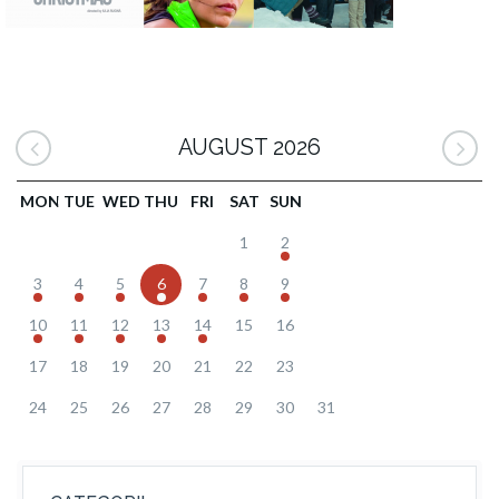
AUGUST 2026
MON
TUE
WED
THU
FRI
SAT
SUN
1
2
3
4
5
6
7
8
9
10
11
12
13
14
15
16
17
18
19
20
21
22
23
24
25
26
27
28
29
30
31