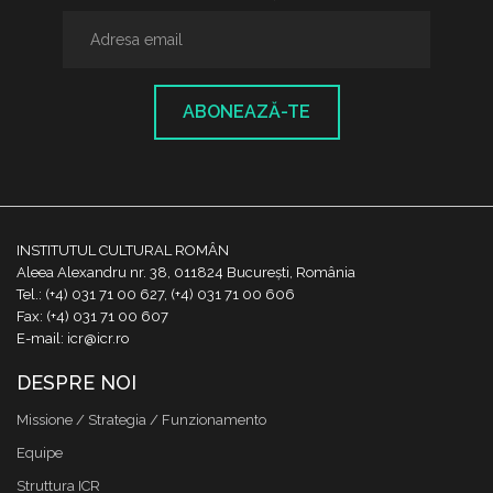
ABONEAZĂ-TE
INSTITUTUL CULTURAL ROMÂN
Aleea Alexandru nr. 38, 011824 București, România
Tel.: (+4) 031 71 00 627, (+4) 031 71 00 606
Fax: (+4) 031 71 00 607
E-mail: icr@icr.ro
DESPRE NOI
Missione / Strategia / Funzionamento
Equipe
Struttura ICR