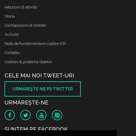
relazioni di attività
Storia
Dichiarazioni di reddito
Achizitii
Nota de fundamentare cladire ICR
Contatto
Cookies & protectia datelor
CELE MAI NOI TWEET-URI
URMĂREŞTE-NE PE TWITTER
URMĂREŞTE-NE
SUNTEM PE FACEBOOK