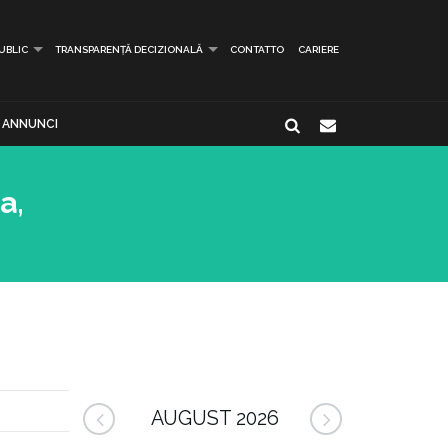
PUBLIC
TRANSPARENȚĂ DECIZIONALĂ
CONTATTO
CARIERE
ANNUNCI
a,
AUGUST 2026