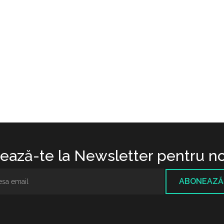
ază-te la Newsletter pentru no
ABONEAZĂ