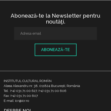
Abonează-te la Newsletter pentru
noutăţi.
ABONEAZĂ-TE
INSTITUTUL CULTURAL ROMÂN
Aleea Alexandru nr. 38, 011824 București, România
Tel.: (+4) 031 71 00 627, (+4) 031 71 00 606
Fax: (+4) 031 71 00 607
E-mail: icr@icr.ro
DESPRE NOI