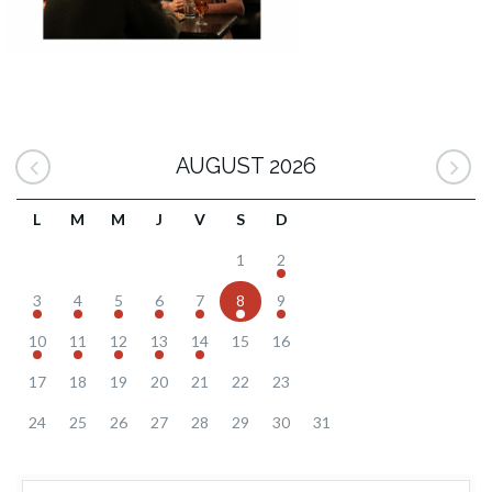
AUGUST 2026
L
M
M
J
V
S
D
1
2
3
4
5
6
7
8
9
10
11
12
13
14
15
16
17
18
19
20
21
22
23
24
25
26
27
28
29
30
31