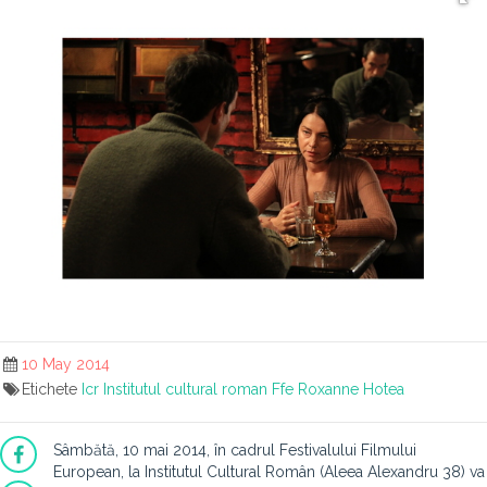
10 May 2014
Etichete
Icr
Institutul cultural roman
Ffe
Roxanne
Hotea
Sâmbătă, 10 mai 2014, în cadrul Festivalului Filmului
European, la Institutul Cultural Român (Aleea Alexandru 38) va