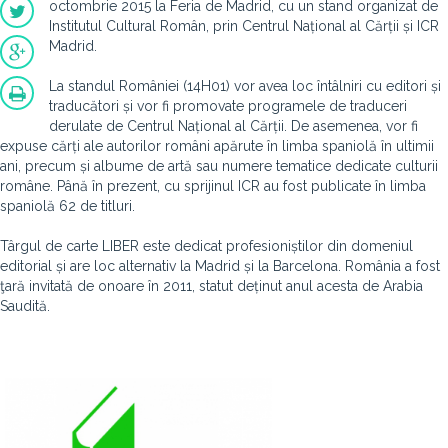
octombrie 2015 la Feria de Madrid, cu un stand organizat de
Institutul Cultural Român, prin Centrul Național al Cărții și ICR
Madrid.
La standul României (14H01) vor avea loc întâlniri cu editori și
traducători și vor fi promovate programele de traduceri
derulate de Centrul Național al Cărții. De asemenea, vor fi
expuse cărți ale autorilor români apărute în limba spaniolă în ultimii
ani, precum și albume de artă sau numere tematice dedicate culturii
române. Până în prezent, cu sprijinul ICR au fost publicate în limba
spaniolă 62 de titluri.
Târgul de carte LIBER este dedicat profesioniștilor din domeniul
editorial și are loc alternativ la Madrid și la Barcelona. România a fost
ţară invitată de onoare în 2011, statut deținut anul acesta de Arabia
Saudită.