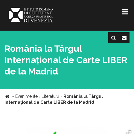
România la Târgul
Internațional de Carte LIBER
de la Madrid
»
Evenimente
›
Literatură
›
România la Târgul
Internațional de Carte LIBER de la Madrid