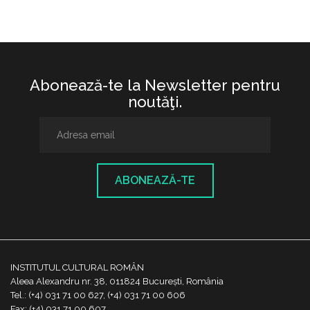
Abonează-te la Newsletter pentru
noutăţi.
ABONEAZĂ-TE
INSTITUTUL CULTURAL ROMÂN
Aleea Alexandru nr. 38, 011824 București, România
Tel.: (+4) 031 71 00 627, (+4) 031 71 00 606
Fax: (+4) 031 71 00 607