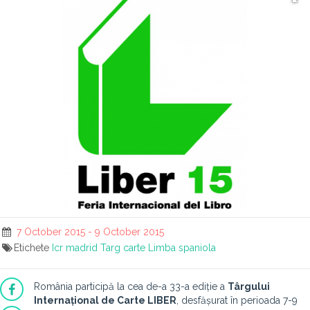
7 October 2015 - 9 October 2015
Etichete
Icr madrid
Targ carte
Limba spaniola
România participă la cea de-a 33-a ediție a
Târgului
Internațional de Carte LIBER
, desfășurat în perioada 7-9