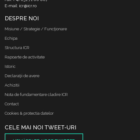
E-mail: icr@icr.ro
DESPRE NOI
Misiune / Strategie / Funcţionare
Echipa
Structura ICR
Rapoarte de activitate
Istoric
Declaraţii de avere
Achizitii
Nota de fundamentare cladire ICR
Contact
Cookies & protectia datelor
CELE MAI NOI TWEET-URI