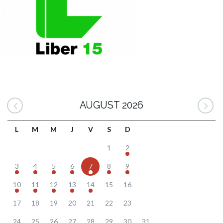
AUGUST 2026
L
M
M
J
V
S
D
1
2
3
4
5
6
7
8
9
10
11
12
13
14
15
16
17
18
19
20
21
22
23
24
25
26
27
28
29
30
31