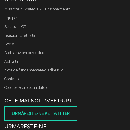
Missione / Strategia / Funzionamento
Equipe
Struttura ICR
relazioni di attività
Storia
Dichiarazioni di reddito
Achizitii
Nota de fundamentare cladire ICR
Contatto
Cookies & protectia datelor
CELE MAI NOI TWEET-URI
URMĂREŞTE-NE PE TWITTER
URMĂREŞTE-NE