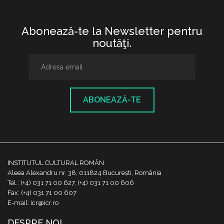
Abonează-te la Newsletter pentru
noutăţi.
ABONEAZĂ-TE
INSTITUTUL CULTURAL ROMÂN
Aleea Alexandru nr. 38, 011824 București, România
Tel.: (+4) 031 71 00 627, (+4) 031 71 00 606
Fax: (+4) 031 71 00 607
E-mail: icr@icr.ro
DESPRE NOI