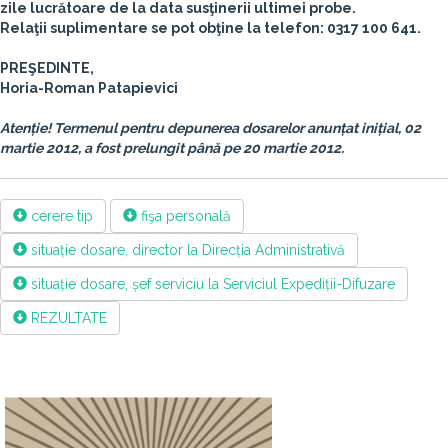
zile lucrătoare de la data susţinerii ultimei probe.
Relaţii suplimentare se pot obţine la telefon: 0317 100 641.
PREŞEDINTE,
Horia-Roman Patapievici
Atenție! Termenul pentru depunerea dosarelor anunțat inițial, 02
martie 2012, a fost prelungit până pe 20 martie 2012.
cerere tip
fişa personală
situație dosare, director la Direcția Administrativă
situație dosare, șef serviciu la Serviciul Expediții-Difuzare
REZULTATE