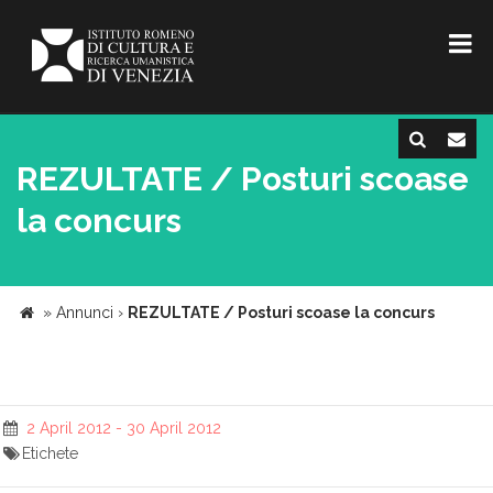
REZULTATE / Posturi scoase
la concurs
»
Annunci
›
REZULTATE / Posturi scoase la concurs
2 April 2012 - 30 April 2012
Etichete