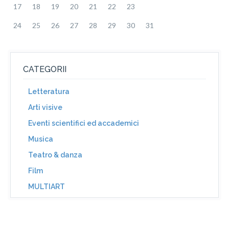
17
18
19
20
21
22
23
24
25
26
27
28
29
30
31
CATEGORII
Letteratura
Arti visive
Eventi scientifici ed accademici
Musica
Teatro & danza
Film
MULTIART