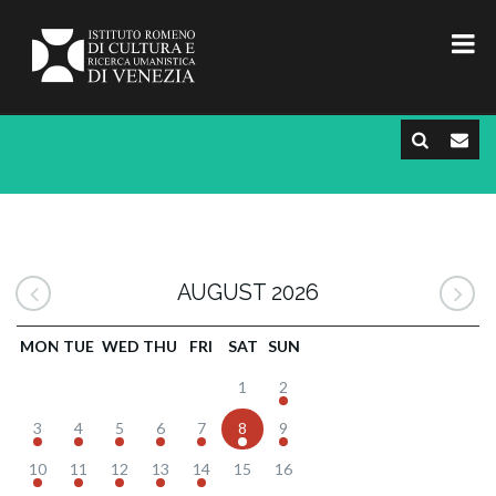
AUGUST 2026
MON
TUE
WED
THU
FRI
SAT
SUN
1
2
3
4
5
6
7
8
9
10
11
12
13
14
15
16