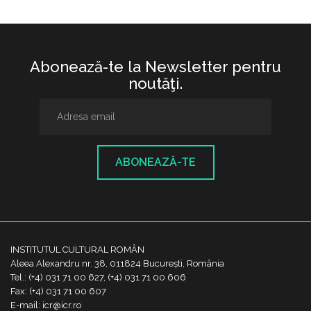
Abonează-te la Newsletter pentru
noutăţi.
ABONEAZĂ-TE
INSTITUTUL CULTURAL ROMÂN
Aleea Alexandru nr. 38, 011824 București, România
Tel.: (+4) 031 71 00 627, (+4) 031 71 00 606
Fax: (+4) 031 71 00 607
E-mail: icr@icr.ro