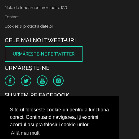
Nota de fundamentare cladire ICR
Contact
Cookies & protectia datelor
CELE MAI NOI TWEET-URI
URMĂREŞTE-NE PE TWITTER
URMĂREŞTE-NE
SUNTEM PE FACEBOOK
Site-ul folosește cookie-uri pentru a funcționa
corect. Continuând navigarea, iți exprimi
acordul asupra folosirii cookie-urilor.
Află mai mult