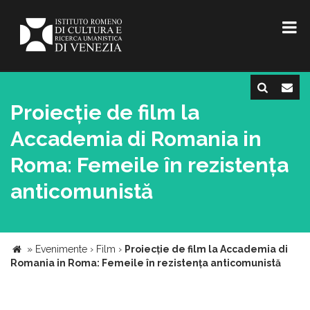
Proiecție de film la
Accademia di Romania in
Roma: Femeile în rezistența
anticomunistă
»
Evenimente
›
Film
›
Proiecție de film la Accademia di
Romania in Roma: Femeile în rezistența anticomunistă