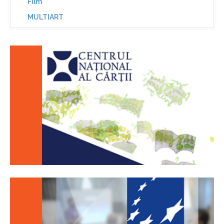
Film
MULTIART