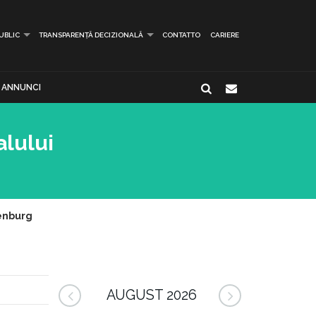
PUBLIC
TRANSPARENȚĂ DECIZIONALĂ
CONTATTO
CARIERE
ANNUNCI
alului
denburg
AUGUST 2026