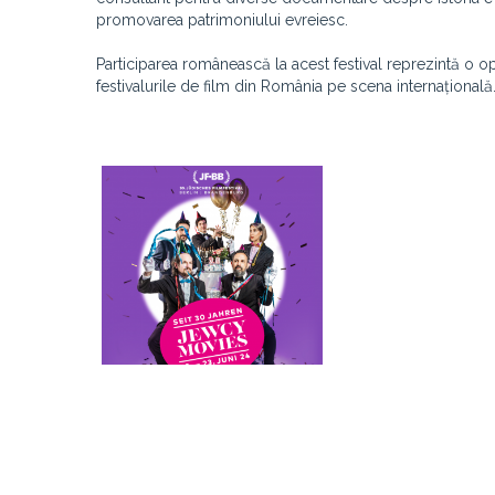
promovarea patrimoniului evreiesc.
Participarea românească la acest festival reprezintă o o
festivalurile de film din România pe scena internațională