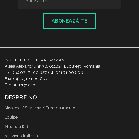
ABONEAZĂ-TE
INSTITUTUL CULTURAL ROMÂN
Aleea Alexandru nr. 38, 011824 București, România
Tel.: (+4) 031 71 00 627, (+4) 031 71 00 606
Fax: (+4) 031 71 00 607
E-mail: icr@icr.ro
DESPRE NOI
Missione / Strategia / Funzionamento
Equipe
Struttura ICR
relazioni di attività