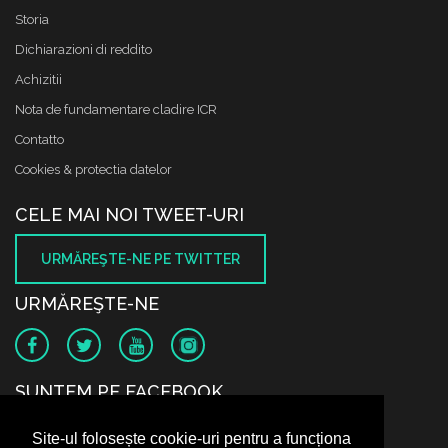
Storia
Dichiarazioni di reddito
Achizitii
Nota de fundamentare cladire ICR
Contatto
Cookies & protectia datelor
CELE MAI NOI TWEET-URI
URMĂREŞTE-NE PE TWITTER
URMĂREŞTE-NE
SUNTEM PE FACEBOOK
Site-ul folosește cookie-uri pentru a funcționa