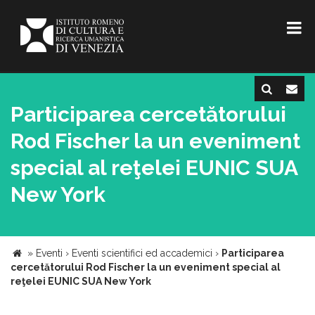
Participarea cercetătorului
Rod Fischer la un eveniment
special al reţelei EUNIC SUA
New York
»
Eventi
›
Eventi scientifici ed accademici
›
Participarea
cercetătorului Rod Fischer la un eveniment special al
reţelei EUNIC SUA New York