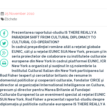
25 November 2010
Etichete
Prezentarea raportului-studiu IS THERE REALLY A
PARADIGM SHIFT FROM CULTURAL DIPLOMACY TO
CULTURAL CO-OPERATION?
În cadrul preşedinţiei române atât a reţelei globale
EUNIC, cât şi a reţelei EUNIC SUA New York, precum şi în
seria proiectelor de colaborare cu institutele culturale
europene din New York în cadrul platformei EUNIC, ICR
New York a organizat şi susţinut în 15 noiembrie la
Institutul Cultural Italian din New York participarea lui
Rod Fisher (expert şi cercetător britanic de renume în
domeniul politicilor şi cooperării culturale, fondator CIRCE şi
director al organizaţiei International Intelligence on Culture,
precum şi director pentru Marea Britanie al Fundaţei
Culturale Europene) la un eveniment special al reţelei EUNIC
SUA New York. Rod Fisher a prezentat raportul-studiu despre
diplomaţia şi politicile culturale europene
IS THERE REALLY A