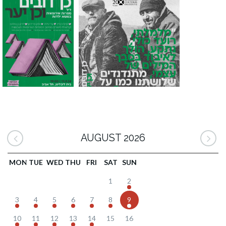
AUGUST 2026
MON
TUE
WED
THU
FRI
SAT
SUN
1
2
3
4
5
6
7
8
9
10
11
12
13
14
15
16