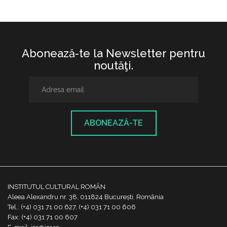
Abonează-te la Newsletter pentru
noutăţi.
ABONEAZĂ-TE
INSTITUTUL CULTURAL ROMÂN
Aleea Alexandru nr. 38, 011824 București, România
Tel.: (+4) 031 71 00 627, (+4) 031 71 00 606
Fax: (+4) 031 71 00 607