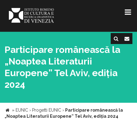
Participare românească la
„Noaptea Literaturii
Europene” Tel Aviv, ediția
2024
»
EUNIC
›
Progetti EUNIC
›
Participare românească la
„Noaptea Literaturii Europene” Tel Aviv, ediția 2024