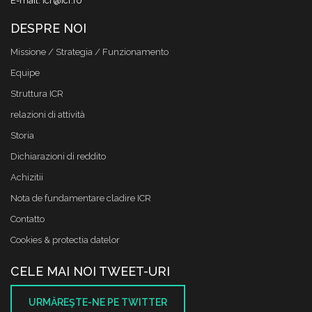
E-mail: icr@icr.ro
DESPRE NOI
Missione / Strategia / Funzionamento
Equipe
Struttura ICR
relazioni di attività
Storia
Dichiarazioni di reddito
Achizitii
Nota de fundamentare cladire ICR
Contatto
Cookies & protectia datelor
CELE MAI NOI TWEET-URI
URMĂREŞTE-NE PE TWITTER