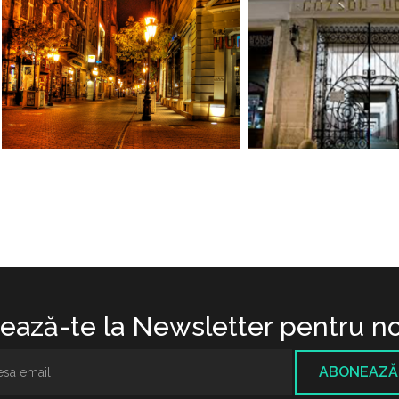
ază-te la Newsletter pentru no
ABONEAZĂ