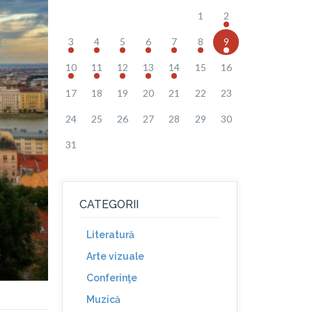
1
2
3
4
5
6
7
8
9
10
11
12
13
14
15
16
17
18
19
20
21
22
23
24
25
26
27
28
29
30
31
CATEGORII
Literatură
Arte vizuale
Conferinţe
Muzică