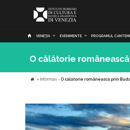
VENEŢIA
EVENIMENTE
PROGRAMUL CANTEM
O călătorie românească
»
Informări
›
O călătorie românească prin Bud