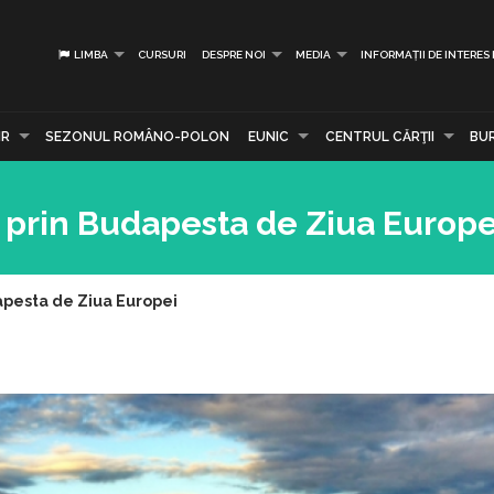
LIMBA
CURSURI
DESPRE NOI
MEDIA
INFORMAȚII DE INTERES
IR
SEZONUL ROMÂNO-POLON
EUNIC
CENTRUL CĂRŢII
BU
 prin Budapesta de Ziua Europe
apesta de Ziua Europei