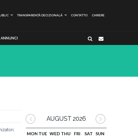
PUBLIC
TRANSPARENȚĂ DECIZIONALĂ
CONTATTO
CARIERE
ANNUNCI
AUGUST 2026
izatori,
MON
TUE
WED
THU
FRI
SAT
SUN