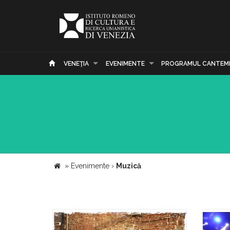
VENEŢIA
EVENIMENTE
PROGRAMUL CANTEM
»
Evenimente
›
Muzică