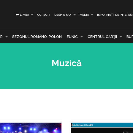
LIMBA
CURSURI
DESPRE NOI
MEDIA
INFORMAȚII DE INTERES
IR
SEZONUL ROMÂNO-POLON
EUNIC
CENTRUL CĂRŢII
BU
Muzică