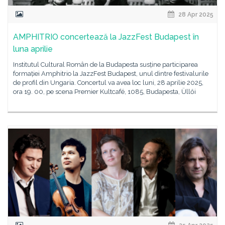
28 Apr 2025
AMPHITRIO concertează la JazzFest Budapest în
luna aprilie
Institutul Cultural Român de la Budapesta susține participarea
formației Amphitrio la JazzFest Budapest, unul dintre festivalurile
de profil din Ungaria. Concertul va avea loc luni, 28 aprilie 2025,
ora 19. 00, pe scena Premier Kultcafé, 1085, Budapesta, Üllői