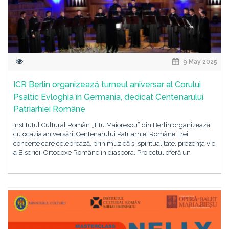
9 May 2025
ICR Berlin organizează turneul aniversar al Corului
Psaltic Evloghia în Germania, dedicat Centenarului
Patriarhiei Române
Institutul Cultural Român „Titu Maiorescu” din Berlin organizează,
cu ocazia aniversării Centenarului Patriarhiei Române, trei
concerte care celebrează, prin muzică și spiritualitate, prezența vie
a Bisericii Ortodoxe Române în diaspora. Proiectul oferă un