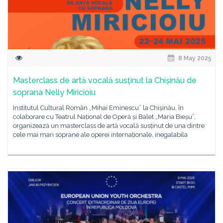
8 May 2025
Masterclass de artă vocală susținut la Chișinău de
soprana Nelly Miricioiu
Institutul Cultural Român „Mihai Eminescu” la Chișinău, în
colaborare cu Teatrul Național de Operă și Balet „Maria Bieșu”,
organizează un masterclass de artă vocală susținut de una dintre
cele mai mari soprane ale operei internaționale, inegalabila