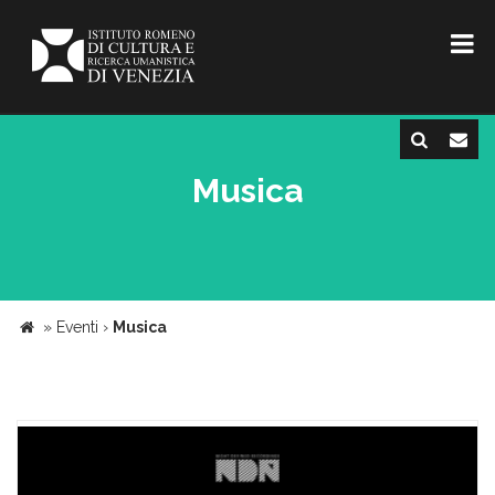
Musica
»
Eventi
›
Musica