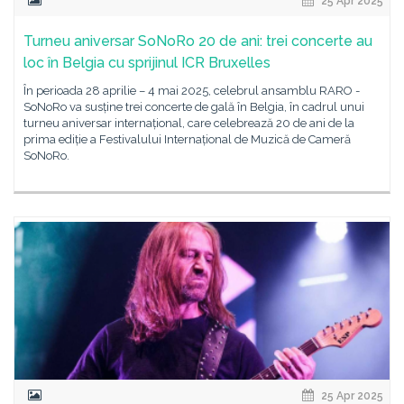
25 Apr 2025
Turneu aniversar SoNoRo 20 de ani: trei concerte au
loc în Belgia cu sprijinul ICR Bruxelles
În perioada 28 aprilie – 4 mai 2025, celebrul ansamblu RARO -
SoNoRo va susține trei concerte de gală în Belgia, în cadrul unui
turneu aniversar internațional, care celebrează 20 de ani de la
prima ediție a Festivalului Internațional de Muzică de Cameră
SoNoRo.
25 Apr 2025