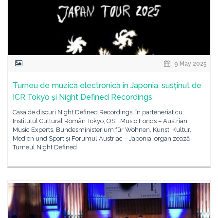
9 May 2025
Turneu de muzică electronică în Japonia, susținut de
ICR Tokyo și Night Defined Recordings
Casa de discuri Night Defined Recordings, în parteneriat cu
Institutul Cultural Român Tokyo, OST Music Fonds – Austrian
Music Experts, Bundesministerium für Wohnen, Kunst, Kultur,
Medien und Sport și Forumul Austriac – Japonia, organizează
Turneul Night Defined