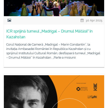
30 Apr 2025
ICR sprijină turneul „Madrigal – Drumul Mătăsii” în
Kazahstan
Corul Național de Cameră „Madrigal – Marin Constantin”, la
invitația Ambasadei României în Republica Kazahstan și cu
sprijinul Institutului Cultural Român, desfășoară turneul „Madrigal
– Drumul Mătăsii” în Kazahstan. „Parte a misiunii