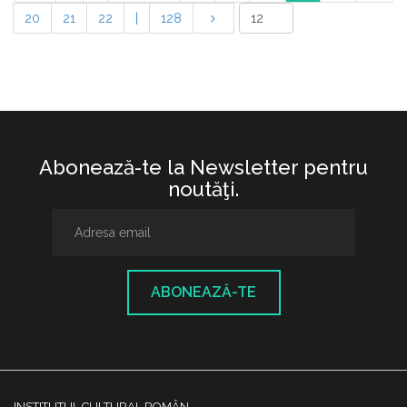
20
21
22
|
128
Abonează-te la Newsletter pentru
noutăţi.
ABONEAZĂ-TE
INSTITUTUL CULTURAL ROMÂN