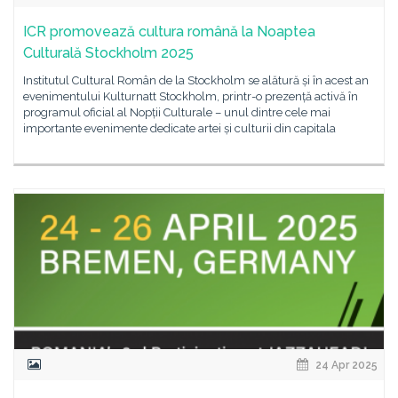
ICR promovează cultura română la Noaptea
Culturală Stockholm 2025
Institutul Cultural Român de la Stockholm se alătură și în acest an
evenimentului Kulturnatt Stockholm, printr-o prezență activă în
programul oficial al Nopții Culturale – unul dintre cele mai
importante evenimente dedicate artei și culturii din capitala
24 Apr 2025