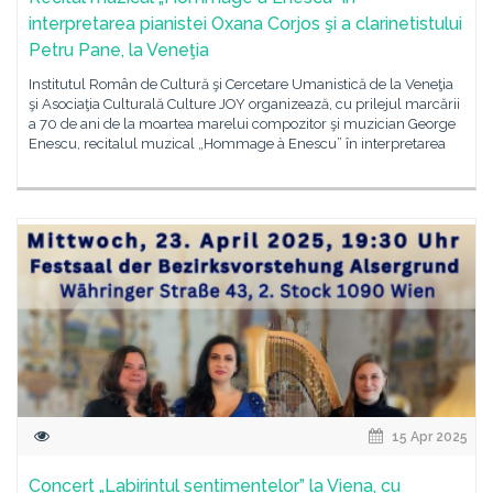
interpretarea pianistei Oxana Corjos şi a clarinetistului
Petru Pane, la Veneţia
Institutul Român de Cultură şi Cercetare Umanistică de la Veneţia
şi Asociaţia Culturală Culture JOY organizează, cu prilejul marcării
a 70 de ani de la moartea marelui compozitor şi muzician George
Enescu, recitalul muzical „Hommage à Enescu” în interpretarea
15 Apr 2025
Concert „Labirintul sentimentelor” la Viena, cu