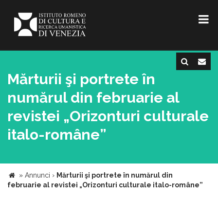
Mărturii şi portrete în
numărul din februarie al
revistei „Orizonturi culturale
italo-române”
»
Annunci
›
Mărturii şi portrete în numărul din
februarie al revistei „Orizonturi culturale italo-române”