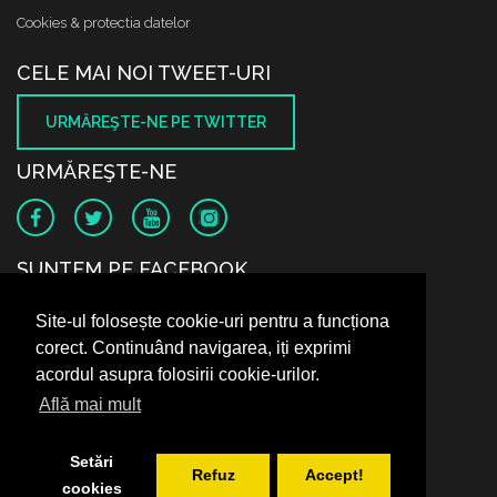
Cookies & protectia datelor
CELE MAI NOI TWEET-URI
URMĂREŞTE-NE PE TWITTER
URMĂREŞTE-NE
SUNTEM PE FACEBOOK
Site-ul folosește cookie-uri pentru a funcționa
corect. Continuând navigarea, iți exprimi
acordul asupra folosirii cookie-urilor.
Află mai mult
Setări
Refuz
Accept!
cookies