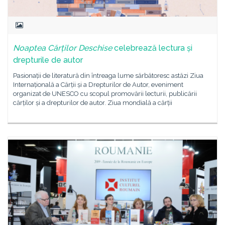
Noaptea Cărților Deschise
celebrează lectura și
drepturile de autor
Pasionații de literatură din întreaga lume sărbătoresc astăzi Ziua
Internațională a Cărții și a Drepturilor de Autor, eveniment
organizat de UNESCO cu scopul promovării lecturii, publicării
cărților și a drepturilor de autor. Ziua mondială a cărții