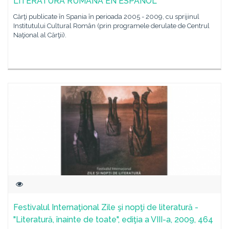
LITERATURA RUMANA EN ESPAÑOL
Cărţi publicate în Spania în perioada 2005 - 2009, cu sprijinul
Institutului Cultural Român (prin programele derulate de Centrul
Naţional al Cărţii).
Festivalul Internaţional Zile şi nopţi de literatură -
"Literatură, înainte de toate", ediţia a VIII-a, 2009, 464