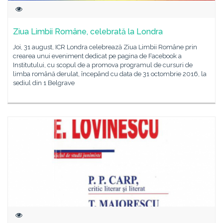
Ziua Limbii Române, celebrată la Londra
Joi, 31 august, ICR Londra celebrează Ziua Limbii Române prin
crearea unui eveniment dedicat pe pagina de Facebook a
Institutului, cu scopul de a promova programul de cursuri de
limba română derulat, începând cu data de 31 octombrie 2016, la
sediul din 1 Belgrave