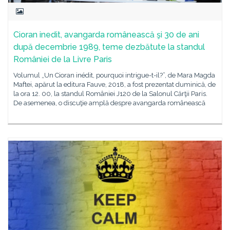
Cioran inedit, avangarda românească şi 30 de ani
după decembrie 1989, teme dezbătute la standul
României de la Livre Paris
Volumul „Un Cioran inédit, pourquoi intrigue-t-il?”, de Mara Magda
Maftei, apărut la editura Fauve, 2018, a fost prezentat duminică, de
la ora 12. 00, la standul României J120 de la Salonul Cărţii Paris.
De asemenea, o discuţie amplă despre avangarda românească