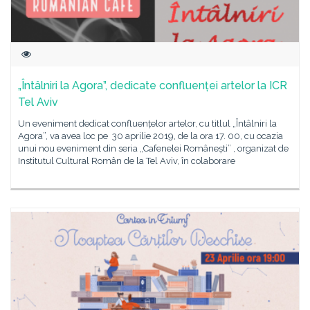
„Întâlniri la Agora”, dedicate confluenței artelor la ICR
Tel Aviv
Un eveniment dedicat confluențelor artelor, cu titlul „Întâlniri la
Agora”, va avea loc pe 30 aprilie 2019, de la ora 17. 00, cu ocazia
unui nou eveniment din seria „Cafenelei Românești” , organizat de
Institutul Cultural Român de la Tel Aviv, în colaborare