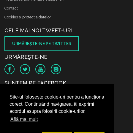
Contact
Cookies & protectia datelor
CELE MAI NOI TWEET-URI
URMĂREŞTE-NE PE TWITTER
URMĂREŞTE-NE
SUNTEM PE FACEBOOK
Site-ul folosește cookie-uri pentru a funcționa
corect. Continuând navigarea, iți exprimi
acordul asupra folosirii cookie-urilor.
Află mai mult