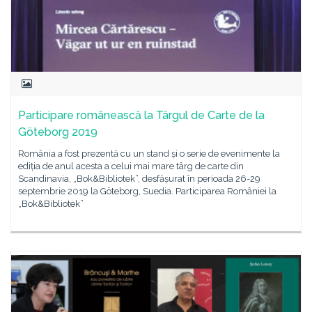
Participare românească la Târgul de Carte de la
Göteborg 2019
România a fost prezentă cu un stand și o serie de evenimente la
ediția de anul acesta a celui mai mare târg de carte din
Scandinavia, „Bok&Bibliotek”, desfășurat în perioada 26-29
septembrie 2019 la Göteborg, Suedia. Participarea României la
„Bok&Bibliotek”