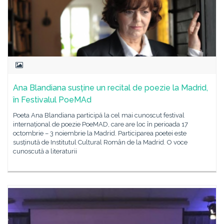
Ana Blandiana susține un recital de poezie la Madrid,
în Festivalul PoeMAd
Poeta Ana Blandiana participă la cel mai cunoscut festival
internațional de poezie PoeMAD, care are loc în perioada 17
octombrie – 3 noiembrie la Madrid. Participarea poetei este
susținută de Institutul Cultural Român de la Madrid. O voce
cunoscută a literaturii