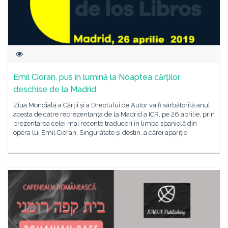
Emil Cioran, pus în lumină la Noaptea cărților
deschise de la Madrid
Ziua Mondială a Cărții și a Dreptului de Autor va fi sărbătorită anul
acesta de către reprezentanța de la Madrid a ICR, pe 26 aprilie, prin
prezentarea celei mai recente traduceri în limba spaniolă din
opera lui Emil Cioran, Singurătate și destin, a cărei apariție