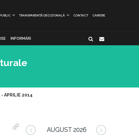
 PUBLIC
TRANSPARENȚĂ DECIZIONALĂ
CONTACT
CARIERE
RSE
INFORMĂRI
lturale
 - APRILIE 2014
AUGUST 2026