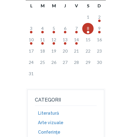
L
M
M
J
V
S
D
1
2
3
4
5
6
7
8
9
10
11
12
13
14
15
16
17
18
19
20
21
22
23
24
25
26
27
28
29
30
31
CATEGORII
Literatură
Arte vizuale
Conferinţe