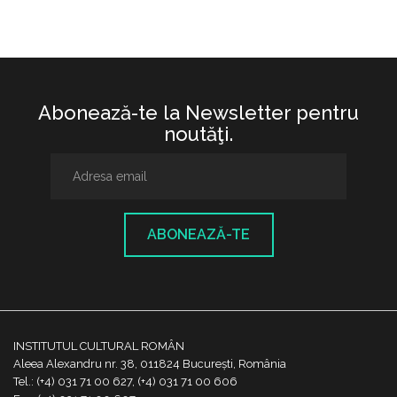
Abonează-te la Newsletter pentru
noutăţi.
ABONEAZĂ-TE
INSTITUTUL CULTURAL ROMÂN
Aleea Alexandru nr. 38, 011824 București, România
Tel.: (+4) 031 71 00 627, (+4) 031 71 00 606