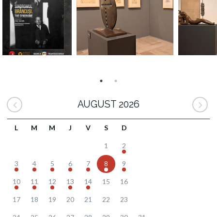
AUGUST 2026
L
M
M
J
V
S
D
1
2
3
4
5
6
7
8
9
10
11
12
13
14
15
16
17
18
19
20
21
22
23