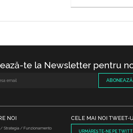
ază-te la Newsletter pentru no
ABONEAZĂ
RE NOI
CELE MAI NOI TWEET-U
 / Strategia / Funzionamento
URMĂREŞTE-NE PE TWITT