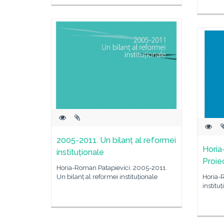
2005-2011. Un bilanț al reformei
Horia
instituționale
Proiec
Horia-Roman Patapievici: 2005-2011.
Un bilanț al reformei instituționale
Horia-R
institu