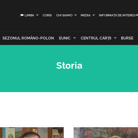
LIMBA
CORSI
CHI SIAMO
MEDIA
INFORMAȚII DE INTERES 
SEZONUL ROMÂNO-POLON
EUNIC
CENTRUL CĂRŢII
BURSE
Storia