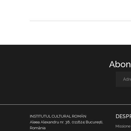
Abone
DESP
INSTITUTUL CULTURAL ROMÂN
Aleea Alexandru nr. 38, 011824 București,
Missione
România