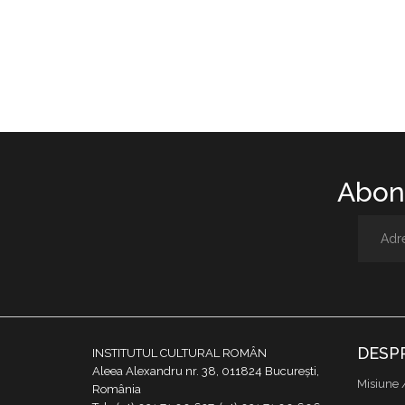
Abone
DESP
INSTITUTUL CULTURAL ROMÂN
Aleea Alexandru nr. 38, 011824 București,
Misiune 
România