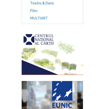
Teatru & Dans
Film
MULTIART