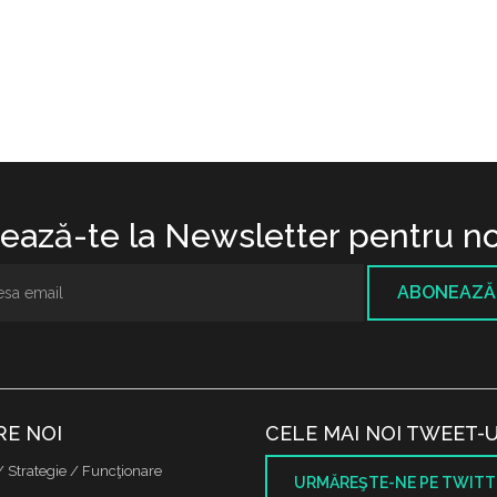
ază-te la Newsletter pentru no
ABONEAZĂ
RE NOI
CELE MAI NOI TWEET-U
/ Strategie / Funcţionare
URMĂREŞTE-NE PE TWITT