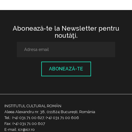
Abonează-te la Newsletter pentru
noutăţi.
ABONEAZĂ-TE
INSTITUTUL CULTURAL ROMÂN
Aleea Alexandru nr. 38, 011824 București, România
Tel.: (+4) 031 71 00 627, (+4) 031 71 00 606
Fax: (+4) 031 71 00 607
E-mail: icr@icr.ro