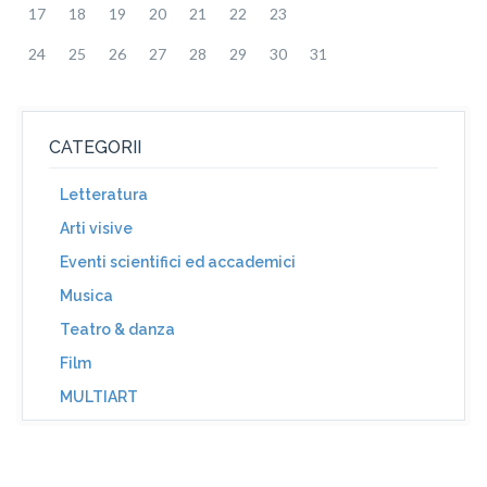
17
18
19
20
21
22
23
24
25
26
27
28
29
30
31
CATEGORII
Letteratura
Arti visive
Eventi scientifici ed accademici
Musica
Teatro & danza
Film
MULTIART