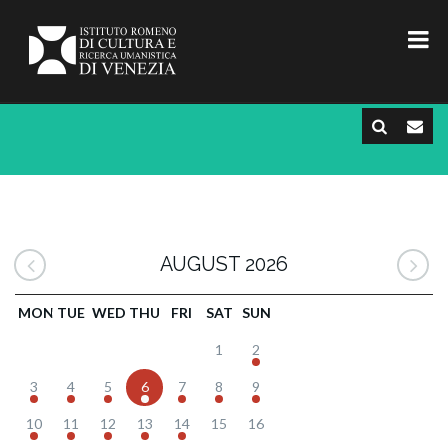
AUGUST 2026
MON
TUE
WED
THU
FRI
SAT
SUN
1
2
3
4
5
6
7
8
9
10
11
12
13
14
15
16