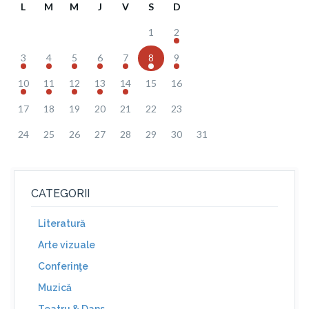
L
M
M
J
V
S
D
1
2
3
4
5
6
7
8
9
10
11
12
13
14
15
16
17
18
19
20
21
22
23
24
25
26
27
28
29
30
31
CATEGORII
Literatură
Arte vizuale
Conferinţe
Muzică