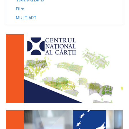
Teatru & Dans
Film
MULTIART