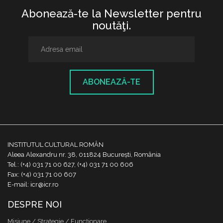
Abonează-te la Newsletter pentru
noutăţi.
ABONEAZĂ-TE
INSTITUTUL CULTURAL ROMÂN
Aleea Alexandru nr. 38, 011824 București, România
Tel.: (+4) 031 71 00 627, (+4) 031 71 00 606
Fax: (+4) 031 71 00 607
E-mail: icr@icr.ro
DESPRE NOI
Misiune / Strategie / Funcţionare