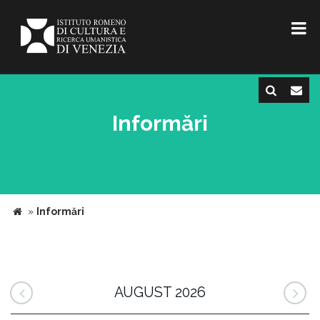
Informări
»
Informări
AUGUST 2026