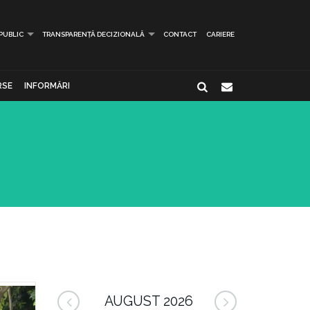
 PUBLIC
TRANSPARENȚĂ DECIZIONALĂ
CONTACT
CARIERE
RSE
INFORMĂRI
AUGUST 2026