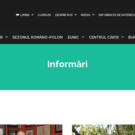
LIMBA
CURSURI
DESPRE NOI
MEDIA
INFORMAȚII DE INTERES
IR
SEZONUL ROMÂNO-POLON
EUNIC
CENTRUL CĂRŢII
BU
Informări