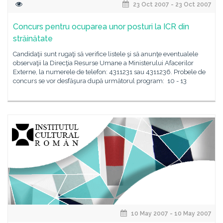
23 Oct 2007 - 23 Oct 2007
Concurs pentru ocuparea unor posturi la ICR din
străinătate
Candidaţii sunt rugaţi să verifice listele şi să anunţe eventualele
observaţii la Direcţia Resurse Umane a Ministerului Afacerilor
Externe, la numerele de telefon: 4311231 sau 4311236. Probele de
concurs se vor desfăşura după următorul program: 10 - 13
10 May 2007 - 10 May 2007