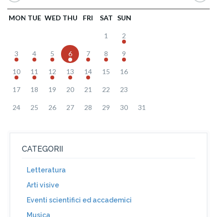
MON
TUE
WED
THU
FRI
SAT
SUN
1
2
3
4
5
6
7
8
9
10
11
12
13
14
15
16
17
18
19
20
21
22
23
24
25
26
27
28
29
30
31
CATEGORII
Letteratura
Arti visive
Eventi scientifici ed accademici
Musica