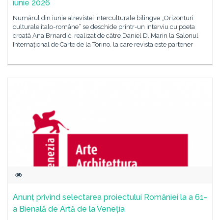
iunie 2026
Numărul din iunie alrevistei interculturale bilingve „Orizonturi
culturale italo-române” se deschide printr-un interviu cu poeta
croată Ana Brnardić, realizat de către Daniel D. Marin la Salonul
Internațional de Carte de la Torino, la care revista este partener
Anunț privind selectarea proiectului României la a 61-
a Bienală de Artă de la Veneția