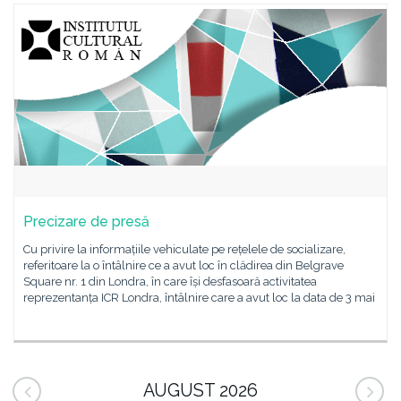
Precizare de presă
Cu privire la informațiile vehiculate pe rețelele de socializare,
referitoare la o întâlnire ce a avut loc în clădirea din Belgrave
Square nr. 1 din Londra, în care își desfasoară activitatea
reprezentanța ICR Londra, întâlnire care a avut loc la data de 3 mai
AUGUST 2026