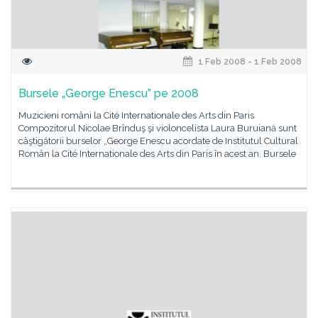
1 Feb 2008 - 1 Feb 2008
Bursele „George Enescu” pe 2008
Muzicieni români la Cité Internationale des Arts din Paris
Compozitorul Nicolae Brînduş şi violoncelista Laura Buruiană sunt
câştigătorii burselor „George Enescu acordate de Institutul Cultural
Român la Cité Internationale des Arts din Paris în acest an. Bursele