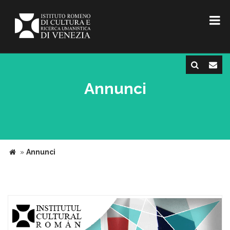
Annunci
»
Annunci