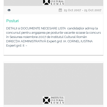
25 Oct 2007 - 25 Oct 2007
Posturi
DETALII si DOCUMENTE NECESARE LISTA candidaţilor admişi la
concursul pentru angajarea pe posturile vacante scoase la concurs
în Sesiunea noiembrie 2007 de Institutul Cultural Român
DIRECŢIA ADMINISTRATIVĂ Expert grd. IA: CORNEL IUSTINA
Expert grd. II: −