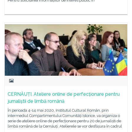
Pentru solicitarea informațiilor de interes public în
CERNĂUȚI. Ateliere online de perfecționare pentru
jurnaliștii de limbă română
În perioada 4-14 mai 2020, Institutul Cultural Român, prin
intermediul Compartimentului Comunități Istorice, va organiza o
serie de ateliere online de perfecționare pentru 20 de jurnaliști de
limbă română de la Cernăuți. Atelierele se vor desfășura în cadrul