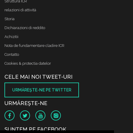
Struttura ICR
relazioni di attività
Storia
Dichiarazioni di reddito
Achizitii
Nota de fundamentare cladire ICR
Contatto
Cookies & protectia datelor
CELE MAI NOI TWEET-URI
URMĂREŞTE-NE PE TWITTER
URMĂREŞTE-NE
SUNTEM PE FACEBOOK