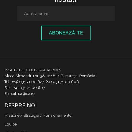
ABONEAZĂ-TE
INSTITUTUL CULTURAL ROMÂN
Aleea Alexandru nr. 38, 011824 București, România
Tel.: (+4) 031 71 00 627, (+4) 031 71 00 606
Fax: (+4) 031 71 00 607
E-mail: icr@icr.ro
DESPRE NOI
Missione / Strategia / Funzionamento
Equipe