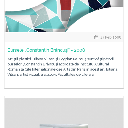
13 Feb 2008
Bursele „Constantin Brâncuşi” - 2008
Artiştii plastici Iuliana Vîlsan şi Bogdan Pelmuş sunt câştigătorii
burselor „Constantin Brâncuşi acordate de Institutul Cultural
Român la Cité Internationale des Arts din Paris în acest an. Iuliana
Vîlsan, artist vizual, a absolvit Facultatea de Litere a