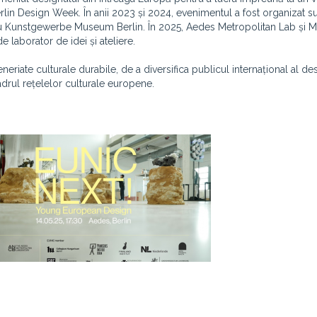
Berlin Design Week. În anii 2023 și 2024, evenimentul a fost organizat 
iat cu Kunstgewerbe Museum Berlin. În 2025, Aedes Metropolitan Lab și
 laborator de idei și ateliere.
eneriate culturale durabile, de a diversifica publicul internațional al de
drul rețelelor culturale europene.