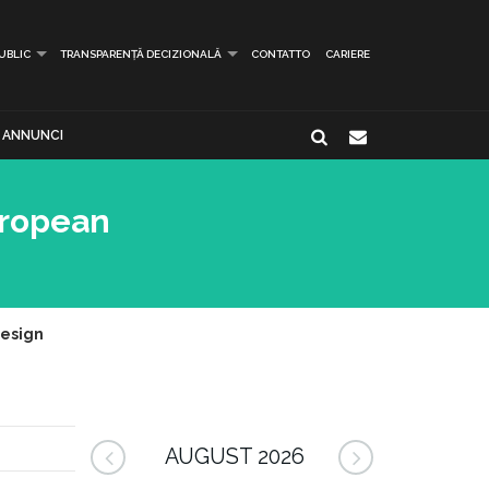
PUBLIC
TRANSPARENȚĂ DECIZIONALĂ
CONTATTO
CARIERE
ANNUNCI
uropean
Design
AUGUST 2026