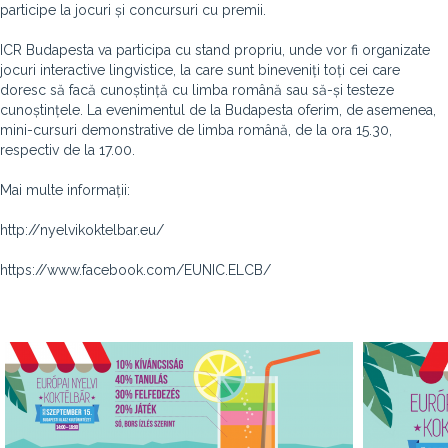
participe la jocuri și concursuri cu premii.
ICR Budapesta va participa cu stand propriu, unde vor fi organizate
jocuri interactive lingvistice, la care sunt bineveniți toți cei care
doresc să facă cunoștință cu limba română sau să-și testeze
cunoștințele. La evenimentul de la Budapesta oferim, de asemenea,
mini-cursuri demonstrative de limba română, de la ora 15.30,
respectiv de la 17.00.
Mai multe informații:
http://nyelvikoktelbar.eu/
https://www.facebook.com/EUNIC.ELCB/