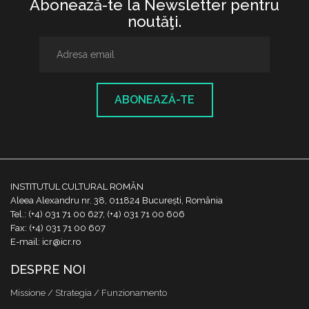
Abonează-te la Newsletter pentru
noutăţi.
ABONEAZĂ-TE
INSTITUTUL CULTURAL ROMÂN
Aleea Alexandru nr. 38, 011824 București, România
Tel.: (+4) 031 71 00 627, (+4) 031 71 00 606
Fax: (+4) 031 71 00 607
E-mail: icr@icr.ro
DESPRE NOI
Missione / Strategia / Funzionamento