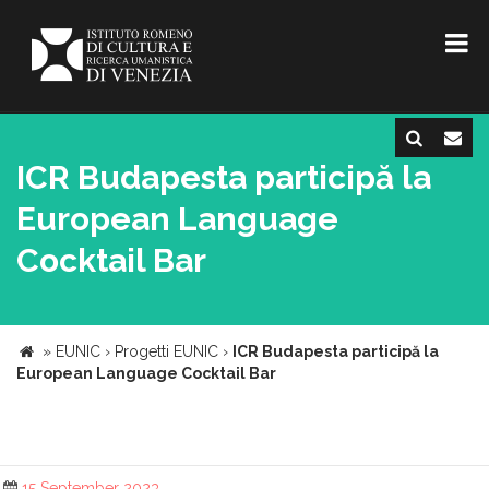
ICR Budapesta participă la
European Language
Cocktail Bar
»
EUNIC
›
Progetti EUNIC
›
ICR Budapesta participă la
European Language Cocktail Bar
15 September 2023