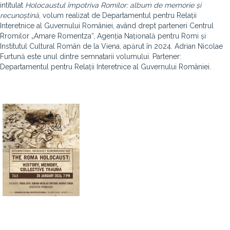
intitulat
Holocaustul împotriva Romilor: album de memorie și
recunoștină
, volum realizat de Departamentul pentru Relații
Interetnice al Guvernului României, având drept parteneri Centrul
Rromilor „Amare Romentza“, Agenția Națională pentru Romi și
Institutul Cultural Român de la Viena, apărut în 2024. Adrian Nicolae
Furtună este unul dintre semnatarii volumului. Partener:
Departamentul pentru Relații Interetnice al Guvernului României.