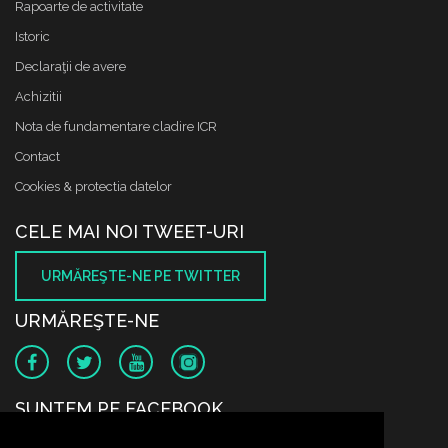
Rapoarte de activitate
Istoric
Declaraţii de avere
Achizitii
Nota de fundamentare cladire ICR
Contact
Cookies & protectia datelor
CELE MAI NOI TWEET-URI
URMĂREŞTE-NE PE TWITTER
URMĂREŞTE-NE
SUNTEM PE FACEBOOK