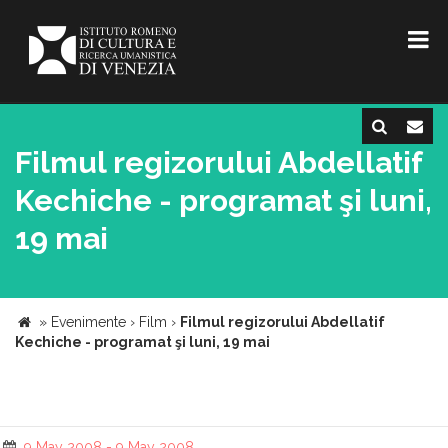
Filmul regizorului Abdellatif
Kechiche - programat şi luni,
19 mai
»
Evenimente
›
Film
›
Filmul regizorului Abdellatif
Kechiche - programat şi luni, 19 mai
9 May 2008 - 9 May 2008