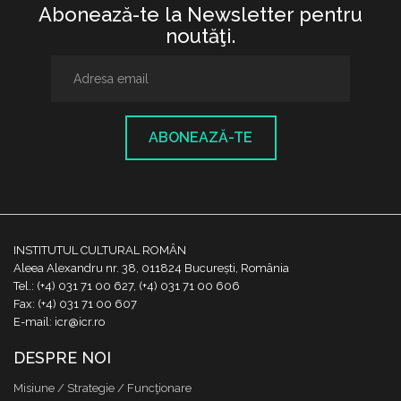
Abonează-te la Newsletter pentru
noutăţi.
ABONEAZĂ-TE
INSTITUTUL CULTURAL ROMÂN
Aleea Alexandru nr. 38, 011824 București, România
Tel.: (+4) 031 71 00 627, (+4) 031 71 00 606
Fax: (+4) 031 71 00 607
E-mail: icr@icr.ro
DESPRE NOI
Misiune / Strategie / Funcţionare