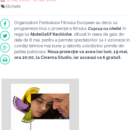
Etichete
Organizatorii Festivalului Filmului European au decis să
programeze încă o proiecţie a filmului
Cuşcuş cu chefal
, în
regia lui
Abdellatif Kechiche
, difuzat în seara de gală din
data de 8 mai, pentru a permite spectatorilor să-l vizioneze în
condiţii tehnice mai bune şi datorită solicitărilor primite din
partea publicului.
Noua proiecţie va avea loc luni, 19 mai,
ora 20:00, la Cinema Studio, iar accesul va fi gratuit.