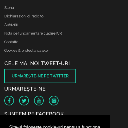
Storia
Dichiarazioni di reddito
Achizitii
Nota de fundamentare cladire ICR
Contatto
Cookies & protectia datelor
CELE MAI NOI TWEET-URI
URMĂREŞTE-NE PE TWITTER
URMĂREŞTE-NE
SUNTEM PE FACEBOOK
Site-ul folosește cookie-uri pentru a funcționa