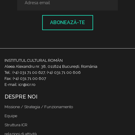
ABONEAZĂ-TE
INSTITUTUL CULTURAL ROMÂN
Aleea Alexandru nr. 38, 011824 București, România
Tel.: (+4) 031 71 00 627, (+4) 031 71 00 606
Fax: (+4) 031 71 00 607
E-mail: icr@icr.ro
DESPRE NOI
Missione / Strategia / Funzionamento
Equipe
Struttura ICR
relazioni di attività