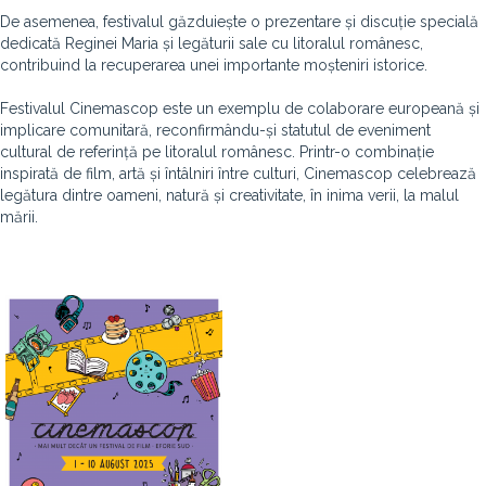
De asemenea, festivalul găzduiește o prezentare și discuție specială
dedicată Reginei Maria și legăturii sale cu litoralul românesc,
contribuind la recuperarea unei importante moșteniri istorice.
Festivalul Cinemascop este un exemplu de colaborare europeană și
implicare comunitară, reconfirmându-și statutul de eveniment
cultural de referință pe litoralul românesc. Printr-o combinație
inspirată de film, artă și întâlniri între culturi, Cinemascop celebrează
legătura dintre oameni, natură și creativitate, în inima verii, la malul
mării.