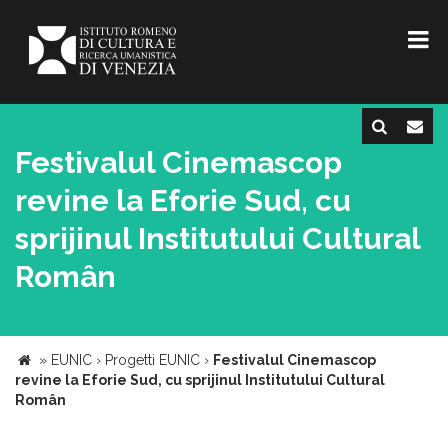
Festivalul Cinemascop
revine la Eforie Sud, cu
sprijinul Institutului Cultural
Român
»
EUNIC
›
Progetti EUNIC
›
Festivalul Cinemascop
revine la Eforie Sud, cu sprijinul Institutului Cultural
Român