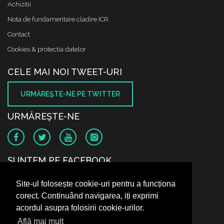
Achizitii
Nota de fundamentare cladire ICR
Contact
Cookies & protectia datelor
CELE MAI NOI TWEET-URI
URMĂREŞTE-NE PE TWITTER
URMĂREŞTE-NE
SUNTEM PE FACEBOOK
Site-ul folosește cookie-uri pentru a funcționa
corect. Continuând navigarea, iți exprimi
acordul asupra folosirii cookie-urilor.
Află mai mult