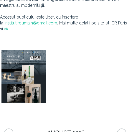
maestru al modernității.
Accesul publicului este liber, cu înscriere
la
institut.roumain@gmail.com
. Mai multe detalii pe site-ul ICR Paris
și
aici
.