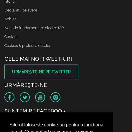
Istoric
Declaraţii de avere
Achizitii
Nota de fundamentare cladire ICR
Contact
Cookies & protectia datelor
CELE MAI NOI TWEET-URI
URMĂREŞTE-NE PE TWITTER
URMĂREŞTE-NE
SUNTEM PE FACEBOOK
Site-ul folosește cookie-uri pentru a funcționa
corect. Continuând navigarea, iți exprimi