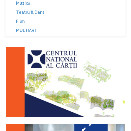
Muzică
Teatru & Dans
Film
MULTIART