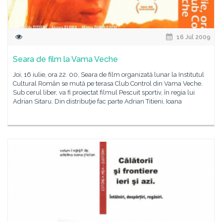
16 Jul 2009
Seara de film la Vama Veche
Joi, 16 iulie, ora 22. 00, Seara de film organizată lunar la Institutul
Cultural Român se mută pe terasa Club Control din Vama Veche.
Sub cerul liber, va fi proiectat filmul Pescuit sportiv, în regia lui
Adrian Sitaru. Din distribuţie fac parte Adrian Titieni, Ioana