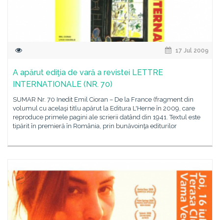
17 Jul 2009
A apărut ediţia de vară a revistei LETTRE
INTERNATIONALE (NR. 70)
SUMAR Nr. 70 Inedit Emil Cioran – De la France (fragment din
volumul cu acelaşi titlu apărut la Editura L'Herne în 2009, care
reproduce primele pagini ale scrierii datând din 1941. Textul este
tipărit în premieră în România, prin bunăvoinţa editurilor