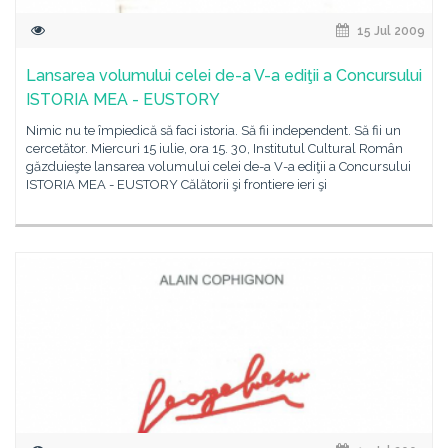
15 Jul 2009
Lansarea volumului celei de-a V-a ediţii a Concursului
ISTORIA MEA - EUSTORY
Nimic nu te împiedică să faci istoria. Să fii independent. Să fii un
cercetător. Miercuri 15 iulie, ora 15. 30, Institutul Cultural Român
găzduieşte lansarea volumului celei de-a V-a ediţii a Concursului
ISTORIA MEA - EUSTORY Călătorii şi frontiere ieri şi