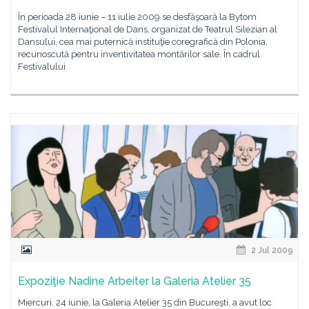
În perioada 28 iunie – 11 iulie 2009 se desfăşoară la Bytom
Festivalul Internaţional de Dans, organizat de Teatrul Silezian al
Dansului, cea mai puternică instituţie coregrafică din Polonia,
recunoscută pentru inventivitatea montărilor sale. În cadrul
Festivalului
2 Jul 2009
Expoziţie Nadine Arbeiter la Galeria Atelier 35
Miercuri, 24 iunie, la Galeria Atelier 35 din Bucureşti, a avut loc