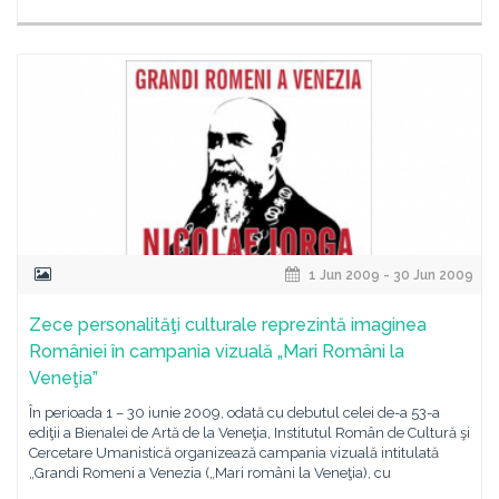
1 Jun 2009 - 30 Jun 2009
Zece personalităţi culturale reprezintă imaginea
României în campania vizuală „Mari Români la
Veneţia”
În perioada 1 – 30 iunie 2009, odată cu debutul celei de-a 53-a
ediţii a Bienalei de Artă de la Veneţia, Institutul Român de Cultură şi
Cercetare Umanistică organizează campania vizuală intitulată
„Grandi Romeni a Venezia („Mari români la Veneţia), cu