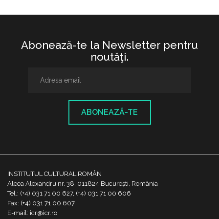
Abonează-te la Newsletter pentru
noutăţi.
ABONEAZĂ-TE
INSTITUTUL CULTURAL ROMÂN
Aleea Alexandru nr. 38, 011824 București, România
Tel.: (+4) 031 71 00 627, (+4) 031 71 00 606
Fax: (+4) 031 71 00 607
E-mail: icr@icr.ro