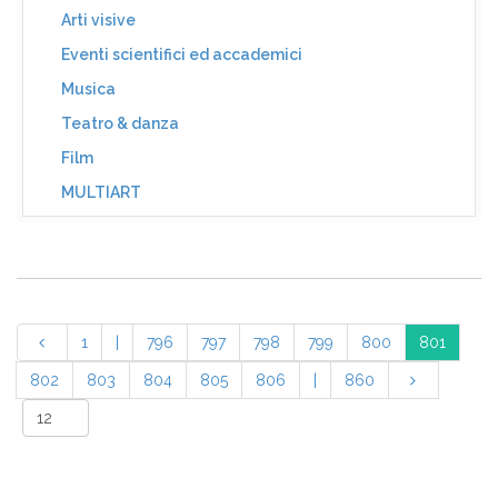
Arti visive
Eventi scientifici ed accademici
Musica
Teatro & danza
Film
MULTIART
1
|
796
797
798
799
800
801
802
803
804
805
806
|
860