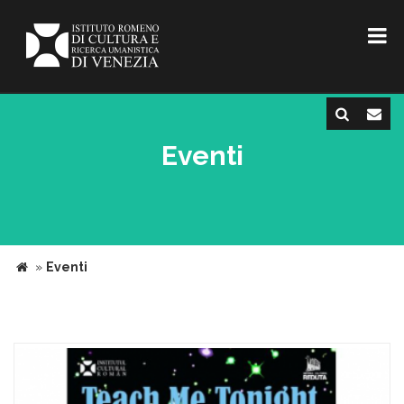
Eventi
»
Eventi