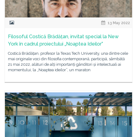
13 May 2022
Filosoful Costică Brădățan, invitat special la New
York în cadrul proiectului „Noaptea Ideilor”
Costică Brădățan, profesor la Texas Tech University, una dintre cele
mai originale voci din filosofia contemporană, participă, sâmbătă
21 mai 2022, alături de alți importanți gânditori și intelectuali ai
momentului, la „Noaptea ideilor”, un maraton