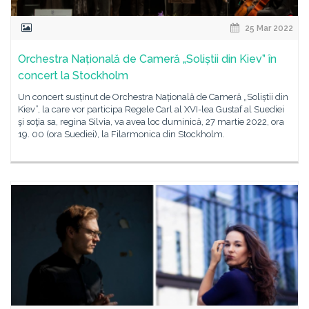
25 Mar 2022
Orchestra Națională de Cameră „Soliștii din Kiev” în
concert la Stockholm
Un concert susținut de Orchestra Națională de Cameră „Soliștii din
Kiev”, la care vor participa Regele Carl al XVI-lea Gustaf al Suediei
şi soţia sa, regina Silvia, va avea loc duminică, 27 martie 2022, ora
19. 00 (ora Suediei), la Filarmonica din Stockholm.