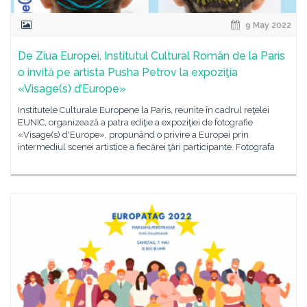
9 May 2022
De Ziua Europei, Institutul Cultural Român de la Paris
o invită pe artista Pusha Petrov la expoziţia
«Visage(s) d’Europe»
Institutele Culturale Europene la Paris, reunite în cadrul reţelei
EUNIC, organizează a patra ediţie a expoziţiei de fotografie
«Visage(s) d'Europe», propunând o privire a Europei prin
intermediul scenei artistice a fiecărei ţări participante. Fotografa