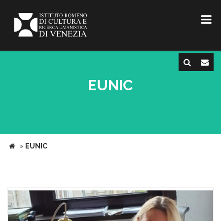
EUNIC
»
EUNIC