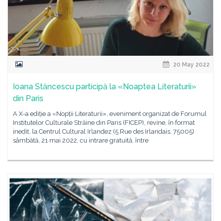
20 May 2022
Ioana Stăncescu participă la «Noaptea Literaturii»
din Paris
A X-a ediție a «Nopții Literaturii», eveniment organizat de Forumul
Institutelor Culturale Străine din Paris (FICEP), revine, în format
inedit, la Centrul Cultural Irlandez (5 Rue des Irlandais, 75005)
sâmbătă, 21 mai 2022, cu intrare gratuită, între