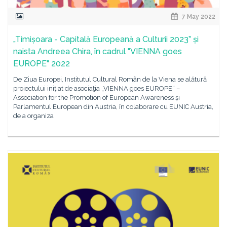
7 May 2022
„Timișoara - Capitală Europeană a Culturii 2023” și
naista Andreea Chira, în cadrul "VIENNA goes
EUROPE" 2022
De Ziua Europei, Institutul Cultural Român de la Viena se alătură
proiectului iniţiat de asociaţia „VIENNA goes EUROPE“ –
Association for the Promotion of European Awareness și
Parlamentul European din Austria, în colaborare cu EUNIC Austria,
de a organiza