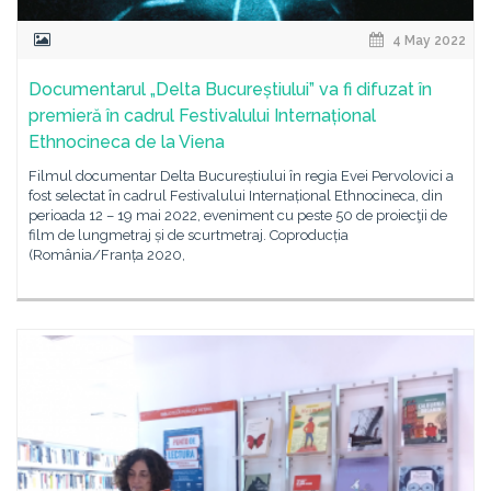
4 May 2022
Documentarul „Delta Bucureștiului” va fi difuzat în
premieră în cadrul Festivalului Internațional
Ethnocineca de la Viena
Filmul documentar Delta Bucureștiului în regia Evei Pervolovici a
fost selectat în cadrul Festivalului Internațional Ethnocineca, din
perioada 12 – 19 mai 2022, eveniment cu peste 50 de proiecţii de
film de lungmetraj și de scurtmetraj. Coproducția
(România/Franța 2020,