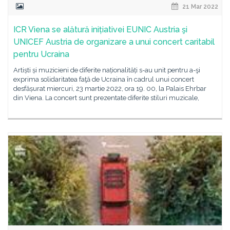
21 Mar 2022
ICR Viena se alătură inițiativei EUNIC Austria şi
UNICEF Austria de organizare a unui concert caritabil
pentru Ucraina
Artiști și muzicieni de diferite naționalități s-au unit pentru a-şi
exprima solidaritatea faţă de Ucraina în cadrul unui concert
desfășurat miercuri, 23 martie 2022, ora 19. 00, la Palais Ehrbar
din Viena. La concert sunt prezentate diferite stiluri muzicale,