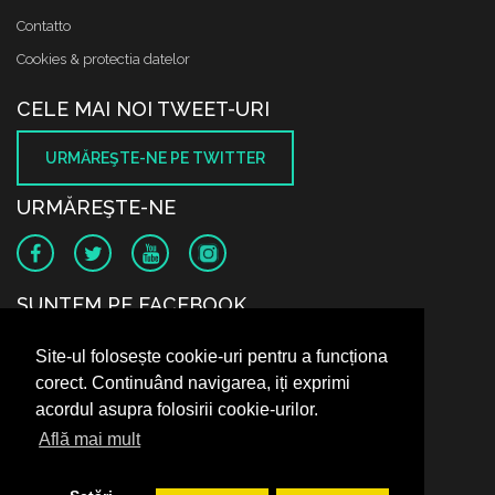
Contatto
Cookies & protectia datelor
CELE MAI NOI TWEET-URI
URMĂREŞTE-NE PE TWITTER
URMĂREŞTE-NE
SUNTEM PE FACEBOOK
Site-ul folosește cookie-uri pentru a funcționa
corect. Continuând navigarea, iți exprimi
acordul asupra folosirii cookie-urilor.
Află mai mult