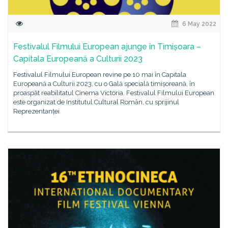
6 May 2022
Festivalul Filmului European ajunge în Timișoara –
Capitala Europeană a Culturii 2023
Festivalul Filmului European revine pe 10 mai în Capitala
Europeană a Culturii 2023, cu o Gală specială timișoreană, în
proaspăt reabilitatul Cinema Victoria. Festivalul Filmului European
este organizat de Institutul Cultural Român, cu sprijinul
Reprezentanței