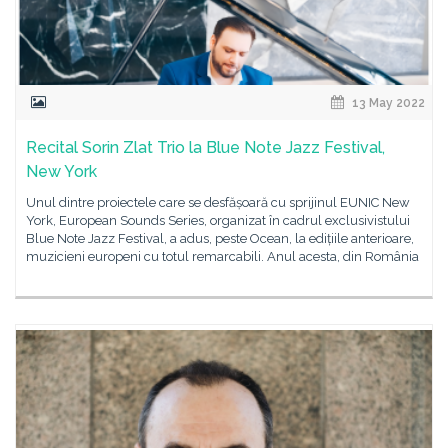
13 May 2022
Recital Sorin Zlat Trio la Blue Note Jazz Festival,
New York
Unul dintre proiectele care se desfășoară cu sprijinul EUNIC New
York, European Sounds Series, organizat în cadrul exclusivistului
Blue Note Jazz Festival, a adus, peste Ocean, la edițiile anterioare,
muzicieni europeni cu totul remarcabili. Anul acesta, din România