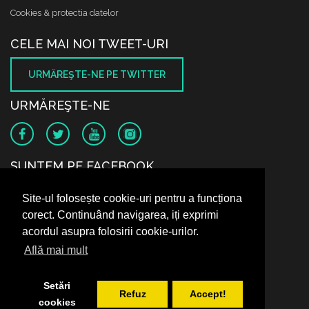
Cookies & protectia datelor
CELE MAI NOI TWEET-URI
URMĂREŞTE-NE PE TWITTER
URMĂREŞTE-NE
SUNTEM PE FACEBOOK
Site-ul folosește cookie-uri pentru a funcționa
corect. Continuând navigarea, iți exprimi
acordul asupra folosirii cookie-urilor.
Află mai mult
Setări
Refuz
Accept!
cookies