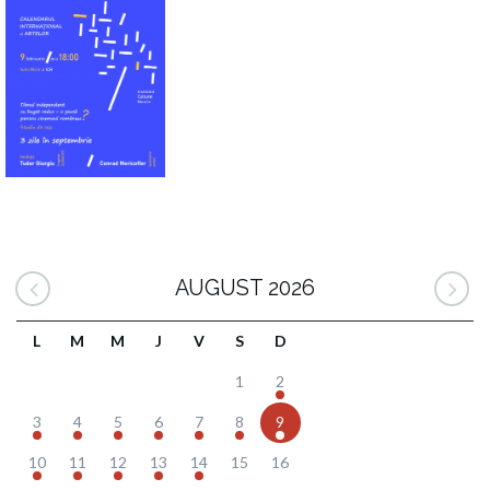
AUGUST 2026
L
M
M
J
V
S
D
1
2
3
4
5
6
7
8
9
10
11
12
13
14
15
16