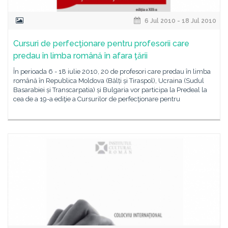
6 Jul 2010 - 18 Jul 2010
Cursuri de perfecţionare pentru profesorii care
predau în limba română în afara ţării
În perioada 6 - 18 iulie 2010, 20 de profesori care predau în limba
română în Republica Moldova (Bălți și Tiraspol), Ucraina (Sudul
Basarabiei și Transcarpatia) și Bulgaria vor participa la Predeal la
cea de a 19-a ediţie a Cursurilor de perfecţionare pentru