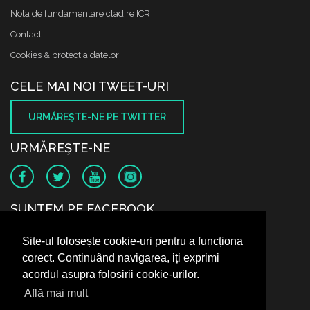
Nota de fundamentare cladire ICR
Contact
Cookies & protectia datelor
CELE MAI NOI TWEET-URI
URMĂREŞTE-NE PE TWITTER
URMĂREŞTE-NE
SUNTEM PE FACEBOOK
Site-ul folosește cookie-uri pentru a funcționa
corect. Continuând navigarea, iți exprimi
acordul asupra folosirii cookie-urilor.
Află mai mult