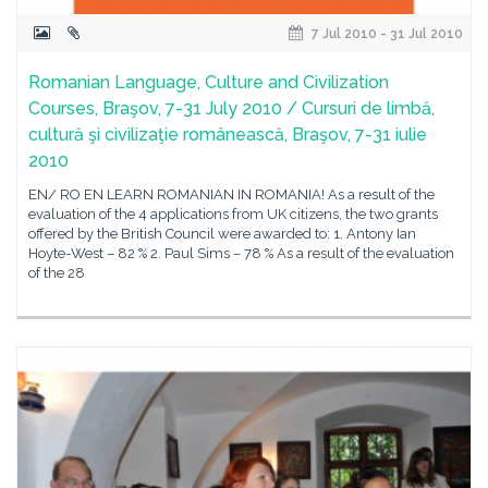
7 Jul 2010 - 31 Jul 2010
Romanian Language, Culture and Civilization
Courses, Braşov, 7-31 July 2010 / Cursuri de limbă,
cultură şi civilizaţie românească, Braşov, 7-31 iulie
2010
EN/ RO EN LEARN ROMANIAN IN ROMANIA! As a result of the
evaluation of the 4 applications from UK citizens, the two grants
offered by the British Council were awarded to: 1. Antony Ian
Hoyte-West – 82 % 2. Paul Sims – 78 % As a result of the evaluation
of the 28