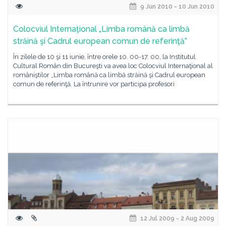
9 Jun 2010 - 10 Jun 2010
Colocviul Internaţional „Limba română ca limbă
străină şi Cadrul european comun de referinţă”
În zilele de 10 şi 11 iunie, între orele 10. 00-17. 00, la Institutul
Cultural Român din Bucureşti va avea loc Colocviul Internaţional al
româniştilor „Limba română ca limbă străină şi Cadrul european
comun de referinţă. La întrunire vor participa profesori
12 Jul 2009 - 2 Aug 2009