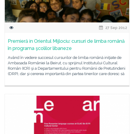
27 Sep 2012
Premieră in Orientul Mijlociu: cursuri de limba română
în programa şcolilor libaneze
Având în vedere succesul cursurilor de limba română iniţiate de
Ambasada României la Beirut, cu sprijinul Institutului Cultural
Român (ICR) şi a Departamentului pentru Românii de Pretutindeni
(DRP), dar şi cererea importantă din partea tinerilor care doresc să