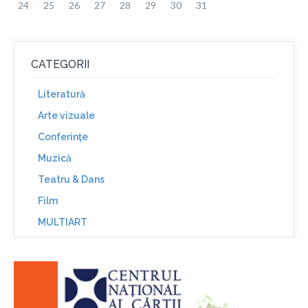
24
25
26
27
28
29
30
31
CATEGORII
Literatură
Arte vizuale
Conferinţe
Muzică
Teatru & Dans
Film
MULTIART