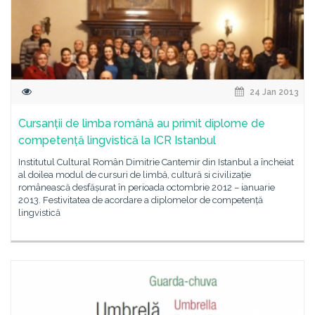
24 Jan 2013
Cursanții de limba română au primit diplome de
competență lingvistică la ICR Istanbul
Institutul Cultural Român Dimitrie Cantemir din Istanbul a încheiat
al doilea modul de cursuri de limbă, cultură si civilizație
românească desfășurat în perioada octombrie 2012 – ianuarie
2013. Festivitatea de acordare a diplomelor de competență
lingvistică