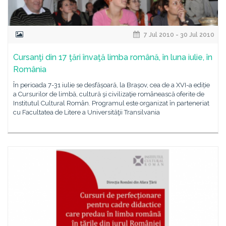
7 Jul 2010 - 30 Jul 2010
Cursanţi din 17 ţări învaţă limba română, în luna iulie, în
România
În perioada 7-31 iulie se desfășoară, la Brașov, cea de a XVI-a ediție
a Cursurilor de limbă, cultură şi civilizaţie românească oferite de
Institutul Cultural Român. Programul este organizat în parteneriat
cu Facultatea de Litere a Universităţii Transilvania