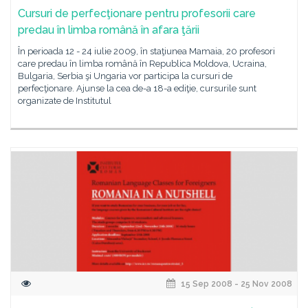
Cursuri de perfecţionare pentru profesorii care
predau în limba română în afara ţării
În perioada 12 - 24 iulie 2009, în staţiunea Mamaia, 20 profesori
care predau în limba română în Republica Moldova, Ucraina,
Bulgaria, Serbia şi Ungaria vor participa la cursuri de
perfecţionare. Ajunse la cea de-a 18-a ediţie, cursurile sunt
organizate de Institutul
15 Sep 2008 - 25 Nov 2008