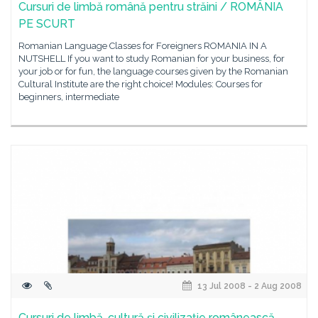
Cursuri de limbă română pentru străini / ROMÂNIA
PE SCURT
Romanian Language Classes for Foreigners ROMANIA IN A
NUTSHELL If you want to study Romanian for your business, for
your job or for fun, the language courses given by the Romanian
Cultural Institute are the right choice! Modules: Courses for
beginners, intermediate
13 Jul 2008 - 2 Aug 2008
Cursuri de limbă, cultură şi civilizaţie românească,