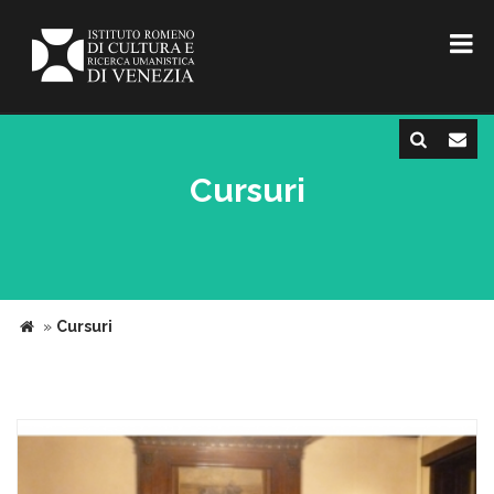
Cursuri
»
Cursuri