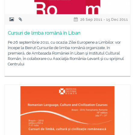
26 Sep 2011 - 15 Dec 2011
Cursuri de limba română în Liban
Pe 26 septembrie 2011, cu ocazia Zilei Europene a Limbilor, vor
începe la Beirut Cursurile de limba română organizate, în
premieră, de Ambasada României în Liban şi Institutul Cultural
Român, în colaborare cu Asociaţia România-Levant şi cu sprijinul
Centrului