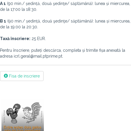
A 1
(90 min./ ședință, două şedinţe/ săptămână): lunea și miercurea,
de la 17:00 la 18:30.
B 1
(90 min./ ședință, două şedinţe/ săptămână): lunea și miercurea,
de la 19:00 la 20:30.
Taxă înscriere:
25 EUR.
Pentru înscriere, puteți descărca, completa și trimite fișa anexată la
adresa icrl.geral@mail.ptprime.pt.
Fisa de inscriere