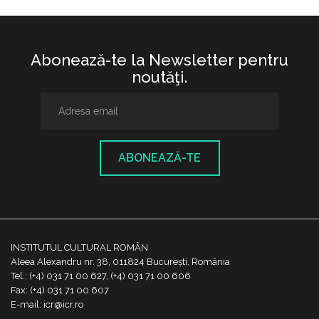
Abonează-te la Newsletter pentru
noutăţi.
ABONEAZĂ-TE
INSTITUTUL CULTURAL ROMÂN
Aleea Alexandru nr. 38, 011824 București, România
Tel.: (+4) 031 71 00 627, (+4) 031 71 00 606
Fax: (+4) 031 71 00 607
E-mail: icr@icr.ro