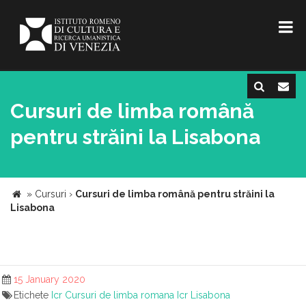
Cursuri de limba română
pentru străini la Lisabona
»
Cursuri
›
Cursuri de limba română pentru străini la
Lisabona
15 January 2020
Etichete
Icr
Cursuri de limba romana
Icr Lisabona