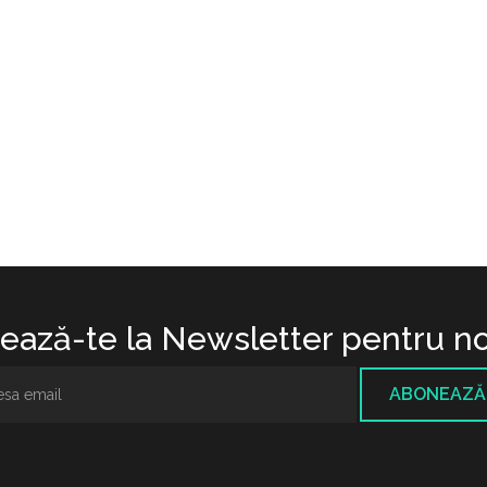
ază-te la Newsletter pentru no
ABONEAZĂ