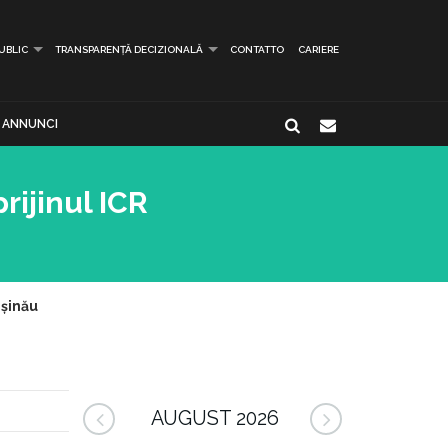
PUBLIC
TRANSPARENȚĂ DECIZIONALĂ
CONTATTO
CARIERE
ANNUNCI
rijinul ICR
ișinău
AUGUST 2026