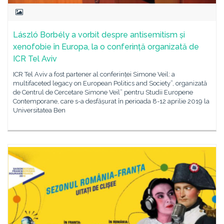
László Borbély a vorbit despre antisemitism și
xenofobie în Europa, la o conferință organizată de
ICR Tel Aviv
ICR Tel Aviv a fost partener al conferinței Simone Veil: a
multifaceted legacy on European Politics and Society”, organizată
de Centrul de Cercetare Simone Veil” pentru Studii Europene
Contemporane, care s-a desfășurat în perioada 8-12 aprilie 2019 la
Universitatea Ben