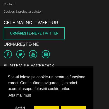
Contact
Cookies & protectia datelor
CELE MAI NOI TWEET-URI
URMĂREŞTE-NE PE TWITTER
URMĂREŞTE-NE
SUNTEM PE FACEBOOK
Site-ul folosește cookie-uri pentru a funcționa
corect. Continuând navigarea, iți exprimi
acordul asupra folosirii cookie-urilor.
Află mai mult
Setări