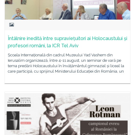
Întâlnire inedită între supraviețuitori ai Holocaustului și
profesori români, la ICR Tel Aviv
Școala Internațională din cadrul Muzeului Yad Vashem din
Ierusalim organizează, între 4-11 august, un seminar de vară pe
tema predării Holocaustului în învățământul gimnazial și liceal la
care participă, cu sprijinul Ministerului Educației din România, un