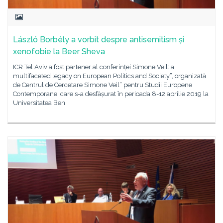
László Borbély a vorbit despre antisemitism și
xenofobie la Beer Sheva
ICR Tel Aviv a fost partener al conferinței Simone Veil: a
multifaceted legacy on European Politics and Society”, organizată
de Centrul de Cercetare Simone Veil” pentru Studii Europene
Contemporane, care s-a desfășurat în perioada 8-12 aprilie 2019 la
Universitatea Ben