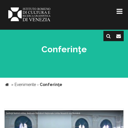
Conferinţe
»
Evenimente
›
Conferinţe