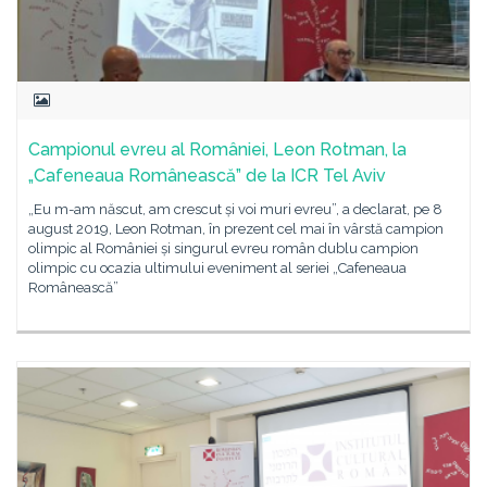
Campionul evreu al României, Leon Rotman, la
„Cafeneaua Românească” de la ICR Tel Aviv
„Eu m-am născut, am crescut și voi muri evreu”, a declarat, pe 8
august 2019, Leon Rotman, în prezent cel mai în vârstă campion
olimpic al României și singurul evreu român dublu campion
olimpic cu ocazia ultimului eveniment al seriei „Cafeneaua
Românească”