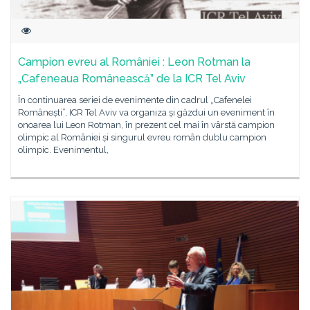
Campion evreu al României : Leon Rotman la
„Cafeneaua Românească” de la ICR Tel Aviv
În continuarea seriei de evenimente din cadrul „Cafenelei
Românești”, ICR Tel Aviv va organiza și găzdui un eveniment în
onoarea lui Leon Rotman, în prezent cel mai în vârstă campion
olimpic al României și singurul evreu român dublu campion
olimpic. Evenimentul,