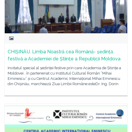
CHIȘINĂU. Limba Noastră cea Română- ședință
festivă a Academiei de Științe a Republicii Moldova
Invitatul special al ședinței festive prin care Academia de Științe a
Moldovei , în parteneriat cu Institutul Cultural Român “Mihai
Eminescu” și cu Centrul Academic Internațional Mihai Eminescu
din Chișinău, marchează Ziua Limbii Române esteDr. Ing. Dorin