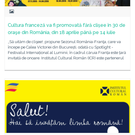
Cultura franceză va fi promovată fără clișee în 30 de
oraşe din România, din 18 aprilie până pe 14 iulie
„Să uităm de clişee!, propune Sezonul România-Franţa, care va
începe pe Calea Victoriei din București, odată cu Spotlight -
Festivalul Internațional al Luminii, în cadrul căruia Franța este țară
invitată de onoare. Institutul Cultural Român (ICR) este partenerul