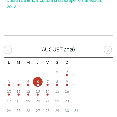
Cursuri de limbă, cultură şi civilizaţie românească,
2012
AUGUST 2026
L
M
M
J
V
S
D
1
2
3
4
5
6
7
8
9
10
11
12
13
14
15
16
17
18
19
20
21
22
23
24
25
26
27
28
29
30
31