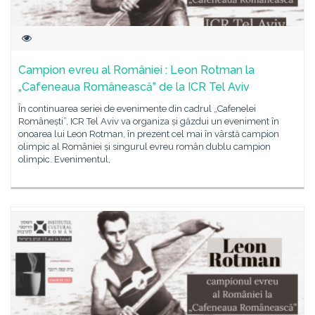
Campion evreu al României : Leon Rotman la
„Cafeneaua Românească” de la ICR Tel Aviv
În continuarea seriei de evenimente din cadrul „Cafenelei
Românești”, ICR Tel Aviv va organiza și găzdui un eveniment în
onoarea lui Leon Rotman, în prezent cel mai în vârstă campion
olimpic al României și singurul evreu român dublu campion
olimpic. Evenimentul,