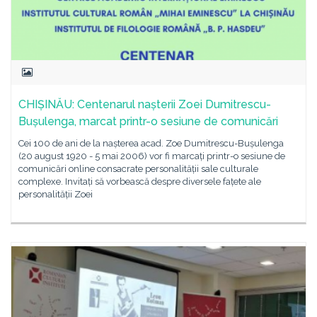
CHIȘINĂU: Centenarul nașterii Zoei Dumitrescu-
Bușulenga, marcat printr-o sesiune de comunicări
Cei 100 de ani de la nașterea acad. Zoe Dumitrescu-Bușulenga
(20 august 1920 - 5 mai 2006) vor fi marcați printr-o sesiune de
comunicări online consacrate personalității sale culturale
complexe. Invitați să vorbească despre diversele fațete ale
personalității Zoei