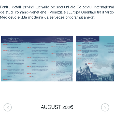
Pentru detalii privind lucrările pe secţiuni ale Colocviul internaţional
de studii româno–veneţiene «Venezia e l’Europa Orientale tra il tardo
Medioevo e l’Età moderna», a se vedea programul anexat.
AUGUST 2026