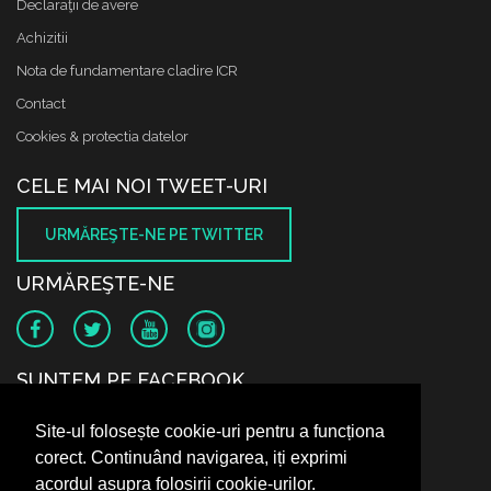
Declaraţii de avere
Achizitii
Nota de fundamentare cladire ICR
Contact
Cookies & protectia datelor
CELE MAI NOI TWEET-URI
URMĂREŞTE-NE PE TWITTER
URMĂREŞTE-NE
SUNTEM PE FACEBOOK
Site-ul folosește cookie-uri pentru a funcționa
corect. Continuând navigarea, iți exprimi
acordul asupra folosirii cookie-urilor.