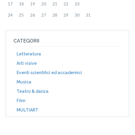
17
18
19
20
21
22
23
24
25
26
27
28
29
30
31
CATEGORII
Letteratura
Arti visive
Eventi scientifici ed accademici
Musica
Teatro & danza
Film
MULTIART