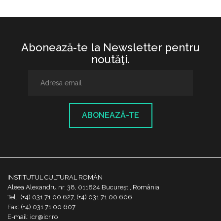
Abonează-te la Newsletter pentru
noutăţi.
ABONEAZĂ-TE
INSTITUTUL CULTURAL ROMÂN
Aleea Alexandru nr. 38, 011824 București, România
Tel.: (+4) 031 71 00 627, (+4) 031 71 00 606
Fax: (+4) 031 71 00 607
E-mail: icr@icr.ro