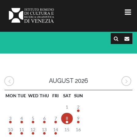
AUGUST 2026
MON
TUE
WED
THU
FRI
SAT
SUN
1
2
3
4
5
6
7
8
9
10
11
12
13
14
15
16