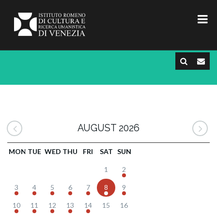
AUGUST 2026
MON
TUE
WED
THU
FRI
SAT
SUN
1
2
3
4
5
6
7
8
9
10
11
12
13
14
15
16