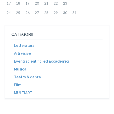
17
18
19
20
21
22
23
24
25
26
27
28
29
30
31
CATEGORII
Letteratura
Arti visive
Eventi scientifici ed accademici
Musica
Teatro & danza
Film
MULTIART