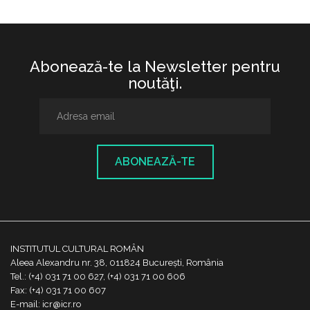
Abonează-te la Newsletter pentru
noutăţi.
ABONEAZĂ-TE
INSTITUTUL CULTURAL ROMÂN
Aleea Alexandru nr. 38, 011824 București, România
Tel.: (+4) 031 71 00 627, (+4) 031 71 00 606
Fax: (+4) 031 71 00 607
E-mail: icr@icr.ro