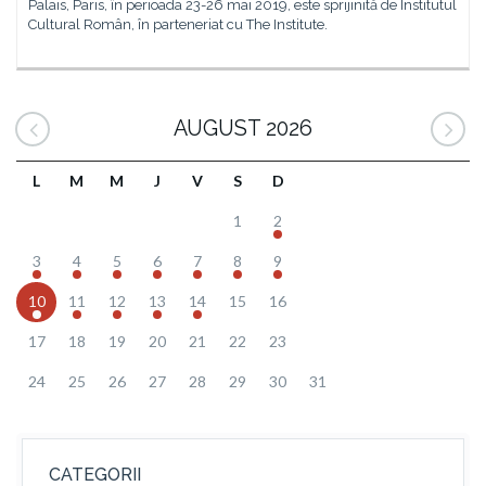
Palais, Paris, în perioada 23-26 mai 2019, este sprijinită de Institutul
Cultural Român, în parteneriat cu The Institute.
AUGUST 2026
L
M
M
J
V
S
D
1
2
3
4
5
6
7
8
9
10
11
12
13
14
15
16
17
18
19
20
21
22
23
24
25
26
27
28
29
30
31
CATEGORII