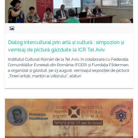
Dialog intercultural prin artă și cultură : simpozion și
vernisaj de pictură găzduite la ICR Tel Aviv
Institutul Cultural Român de la Tel Aviv, în colaborare cu Federația
Comunităților Evreiești din România (FCER) și Fundația Filderman,
a organizat și găzduit, pe 13 august, vernisajul expoziției de pictură
„Tineri artiști, martori ai viitorului”, alături