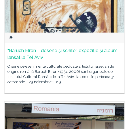
"Baruch Elron – desene și schițe”, expoziție și album
lansat la Tel Aviv
O serie de evenimente culturale dedicate artistului israelian de
origine română Baruch Elron (1934-2006) sunt organizate de
Institutul Cultural Român de la Tel Aviv, la sediu, în perioada 31
octombrie – 29 noiembrie 2019.