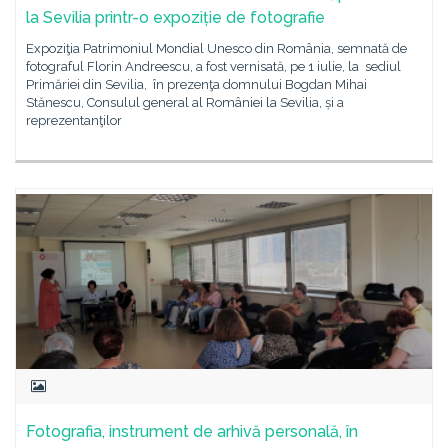
la Sevilia printr-o expoziție de fotografie
Expoziţia Patrimoniul Mondial Unesco din România, semnată de
fotograful Florin Andreescu, a fost vernisată, pe 1 iulie, la sediul
Primăriei din Sevilia, în prezenţa domnului Bogdan Mihai
Stănescu, Consulul general al României la Sevilia, și a
reprezentanţilor
Fotografia, instrument de arhivă personală, în