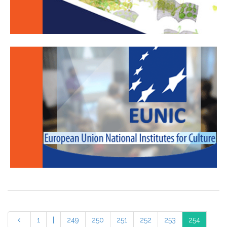
1
|
249
250
251
252
253
254