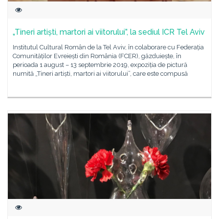
„Tineri artiști, martori ai viitorului”, la sediul ICR Tel Aviv
Institutul Cultural Român de la Tel Aviv, în colaborare cu Federația
Comunităților Evreiești din România (FCER), găzduiește, în
perioada 1 august – 13 septembrie 2019, expoziția de pictură
numită „Tineri artiști, martori ai viitorului”, care este compusă