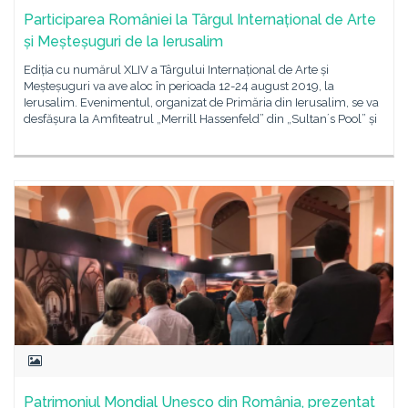
Participarea României la Târgul Internațional de Arte
și Meșteșuguri de la Ierusalim
Ediția cu numărul XLIV a Târgului Internațional de Arte și
Meșteșuguri va ave aloc în perioada 12-24 august 2019, la
Ierusalim. Evenimentul, organizat de Primăria din Ierusalim, se va
desfășura la Amfiteatrul „Merrill Hassenfeld” din „Sultan´s Pool” și
Patrimoniul Mondial Unesco din România, prezentat