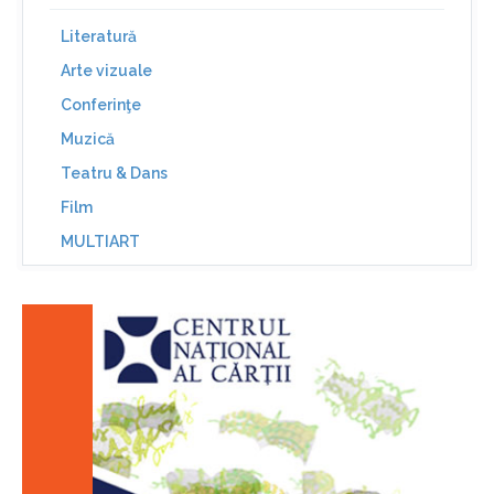
Literatură
Arte vizuale
Conferinţe
Muzică
Teatru & Dans
Film
MULTIART