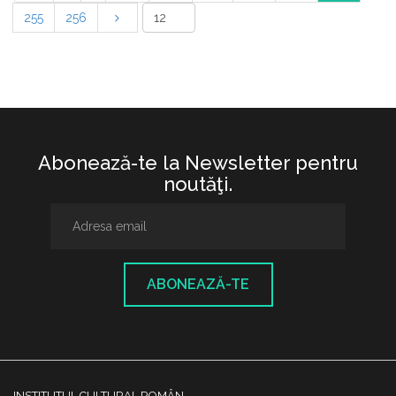
255
256
Abonează-te la Newsletter pentru
noutăţi.
ABONEAZĂ-TE
INSTITUTUL CULTURAL ROMÂN