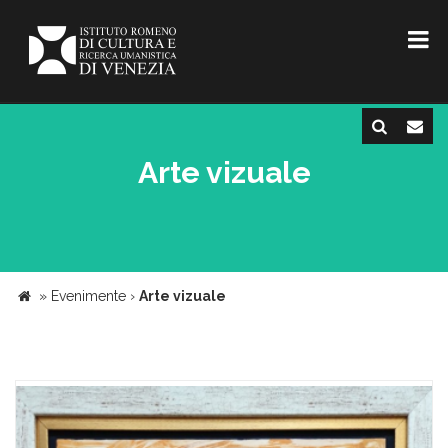
Arte vizuale
»
Evenimente
›
Arte vizuale