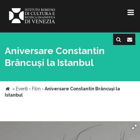
Aniversare Constantin
Brâncuși la Istanbul
»
Eventi
›
Film
›
Aniversare Constantin Brâncuși la
Istanbul