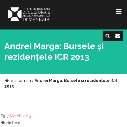
Andrei Marga: Bursele și
rezidențele ICR 2013
»
Informări
›
Andrei Marga: Bursele și rezidențele ICR
2013
7 March 2013
Etichete