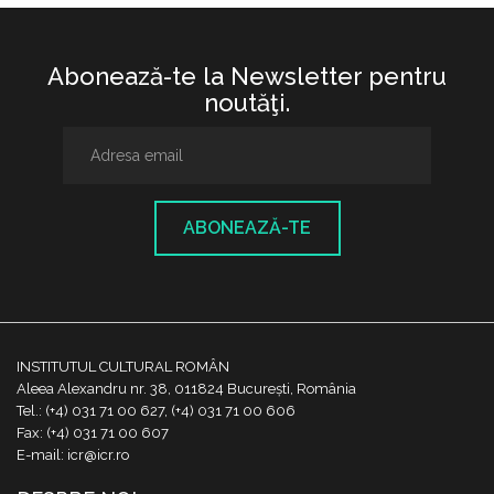
Abonează-te la Newsletter pentru
noutăţi.
ABONEAZĂ-TE
INSTITUTUL CULTURAL ROMÂN
Aleea Alexandru nr. 38, 011824 București, România
Tel.: (+4) 031 71 00 627, (+4) 031 71 00 606
Fax: (+4) 031 71 00 607
E-mail: icr@icr.ro