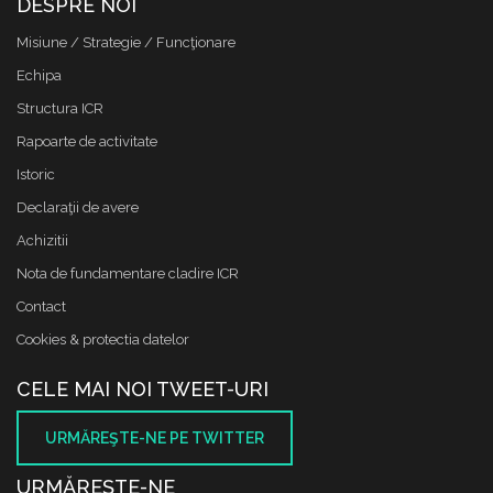
DESPRE NOI
Misiune / Strategie / Funcţionare
Echipa
Structura ICR
Rapoarte de activitate
Istoric
Declaraţii de avere
Achizitii
Nota de fundamentare cladire ICR
Contact
Cookies & protectia datelor
CELE MAI NOI TWEET-URI
URMĂREŞTE-NE PE TWITTER
URMĂREŞTE-NE