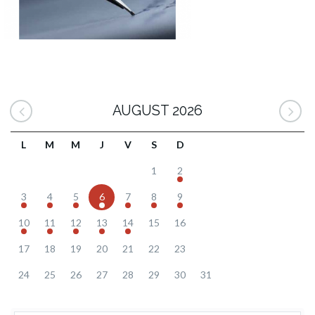
AUGUST 2026
L
M
M
J
V
S
D
1
2
3
4
5
6
7
8
9
10
11
12
13
14
15
16
17
18
19
20
21
22
23
24
25
26
27
28
29
30
31