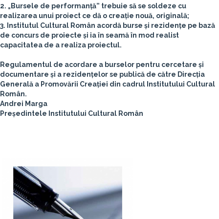
2. „Bursele de performanță” trebuie să se soldeze cu
realizarea unui proiect ce dă o creație nouă, originală;
3. Institutul Cultural Român acordă burse și rezidențe pe bază
de concurs de proiecte și ia în seamă în mod realist
capacitatea de a realiza proiectul.
Regulamentul
de acordare a burselor pentru cercetare și
documentare și a rezidențelor se publică de către
Direcția
Generală a Promovării Creației
din cadrul Institutului Cultural
Român.
Andrei Marga
Președintele Institutului Cultural Român