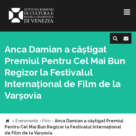
Anca Damian a câștigat
Premiul Pentru Cel Mai Bun
Regizor la Festivalul
Internațional de Film de la
Varșovia
»
Evenimente
›
Film
›
Anca Damian a câștigat Premiul
Pentru Cel Mai Bun Regizor la Festivalul Internațional
de Film de la Varșovia