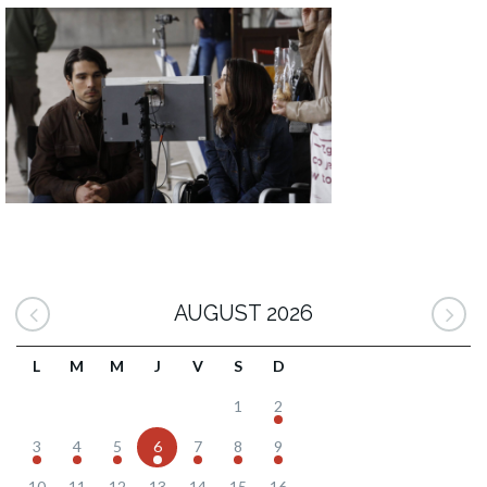
AUGUST 2026
L
M
M
J
V
S
D
1
2
3
4
5
6
7
8
9
10
11
12
13
14
15
16