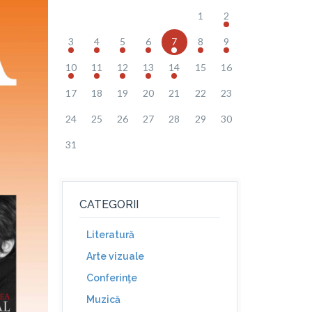
1
2
3
4
5
6
7
8
9
10
11
12
13
14
15
16
17
18
19
20
21
22
23
24
25
26
27
28
29
30
31
CATEGORII
Literatură
Arte vizuale
Conferinţe
Muzică