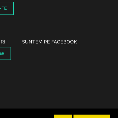
-TE
RI
SUNTEM PE FACEBOOK
ER
.